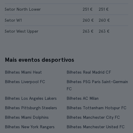
Setor North Lower
251 €
251 €
Setor W1
260 €
260 €
Setor West Upper
263 €
263 €
Mais eventos desportivos
Bilhetes Miami Heat
Bilhetes Real Madrid CF
Bilhetes Liverpool FC
Bilhetes PSG Paris Saint-Germain
FC
Bilhetes Los Angeles Lakers
Bilhetes AC Milan
Bilhetes Pittsburgh Steelers
Bilhetes Tottenham Hotspur FC
Bilhetes Miami Dolphins
Bilhetes Manchester City FC
Bilhetes New York Rangers
Bilhetes Manchester United FC