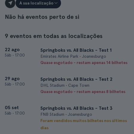
A sua localização
Não há eventos perto de si
9 eventos em todas as localizações
22 ago
Springboks vs. All Blacks - Test 1
Sáb
•
17:00
Emirates Airline Park • Joanesburgo
Quase esgotado - restam apenas 14 bilhetes
29 ago
Springboks vs. All Blacks - Test 2
Sáb
•
17:00
DHL Stadium • Cape Town
Quase esgotado - restam apenas 8 bilhetes
05 set
Springboks vs. All Blacks - Test 3
Sáb
•
17:00
FNB Stadium • Joanesburgo
Foram vendidos muitos bilhetes nos últimos
dias