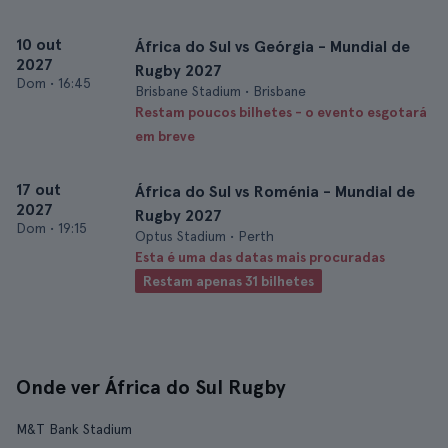
10 out
África do Sul vs Geórgia - Mundial de
2027
Rugby 2027
Dom
•
16:45
Brisbane Stadium • Brisbane
Restam poucos bilhetes - o evento esgotará
em breve
17 out
África do Sul vs Roménia - Mundial de
2027
Rugby 2027
Dom
•
19:15
Optus Stadium • Perth
Esta é uma das datas mais procuradas
Restam apenas 31 bilhetes
Onde ver África do Sul Rugby
M&T Bank Stadium