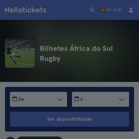
PRT (EUR)
Bilhetes África do Sul
Rugby
De
A
Ver disponibilidade