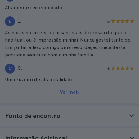
Altamente recomendado.
L.
L
5
As horas no cruzeiro passam mais depressa do que o
habitual, ou é impressão minha? Nunca gostei tanto de
um jantar e levo comigo uma recordação única desta
pequena aventura com a minha família.
C.
C
5
Um cruzeiro de alta qualidade.
Ver mais
Ponto de encontro
Informação Adicional