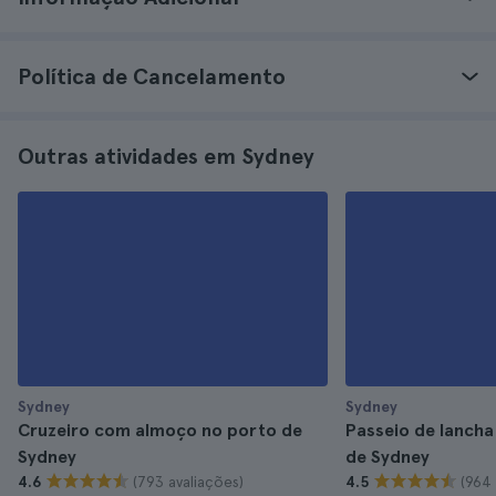
Política de Cancelamento
Outras atividades em Sydney
Sydney
Sydney
Cruzeiro com almoço no porto de
Passeio de lancha
Sydney
de Sydney
(793 avaliações)
(964 
4.6
4.5