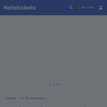
PRT (EUR)
Sydney
Os 10 melhores passeios de barco em Sydney