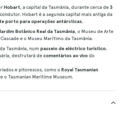
r
Hobart
, a capital da Tasmânia, durante cerca de
3
condutor. Hobart é a segunda capital mais antiga da
te porto para operações antárcticas
.
Jardim Botânico Real da Tasmânia
, o Museu de Arte
ia Cascade e o Museu Marítimo da Tasmânia.
no da Tasmânia, num
passeio de eléctrico turístico
.
uária, desfrutará de
comentários ao vivo
do
ariados e pitorescos, como o
Royal Tasmanian
e o Tasmanian Maritime Museum.