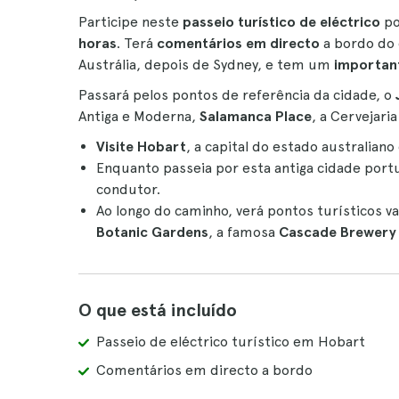
Participe neste
passeio turístico de eléctrico
po
horas
. Terá
comentários em directo
a bordo do 
Austrália, depois de Sydney, e tem um
importan
Passará pelos pontos de referência da cidade, o
Antiga e Moderna,
Salamanca Place
, a Cervejar
Visite Hobart
, a capital do estado australia
Enquanto passeia por esta antiga cidade port
condutor.
Ao longo do caminho, verá pontos turísticos v
Botanic Gardens
, a famosa
Cascade Brewery
O que está incluído
Passeio de eléctrico turístico em Hobart
Comentários em directo a bordo