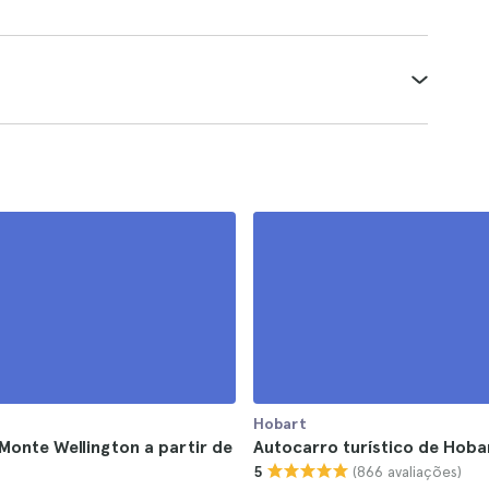
Hobart
Monte Wellington a partir de
Autocarro turístico de Hoba
(866 avaliações)
5