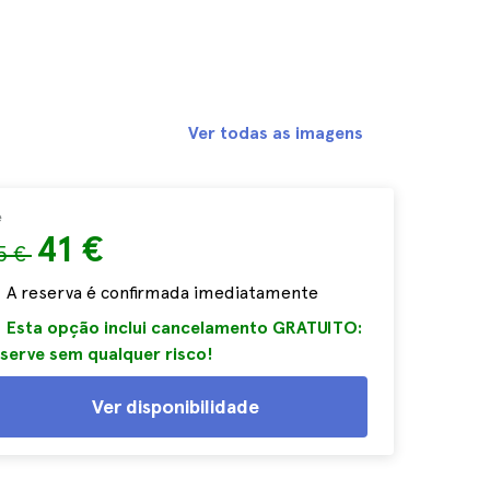
Ver todas as imagens
e
41 €
5 €
A reserva é confirmada imediatamente
Esta opção inclui cancelamento GRATUITO:
serve sem qualquer risco!
Ver disponibilidade