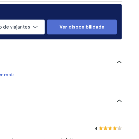
 de viajantes
Ver disponibilidade
er mais
4