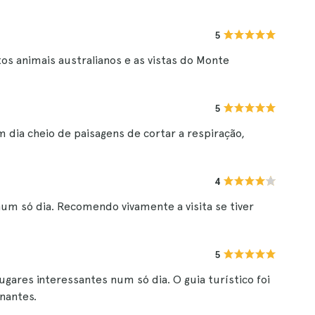
5
os animais australianos e as vistas do Monte
5
m dia cheio de paisagens de cortar a respiração,
4
 num só dia. Recomendo vivamente a visita se tiver
5
gares interessantes num só dia. O guia turístico foi
nantes.