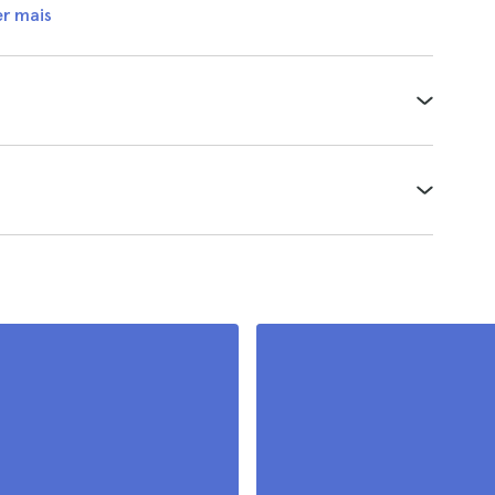
er mais