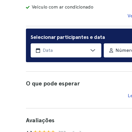
Veículo com ar condicionado
V
Selecionar participantes e data
Número
O que pode esperar
L
Avaliações