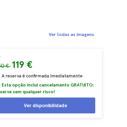
Ver todas as imagens
e
119 €
30 €
A reserva é confirmada imediatamente
Esta opção inclui cancelamento GRATUITO:
serve sem qualquer risco!
Ver disponibilidade