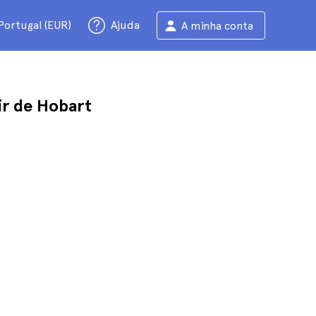
Portugal (EUR)
Ajuda
A minha conta
ir de Hobart