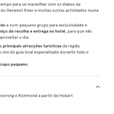
 tempo para se maravilhar com os diabos da
 do Derwent River e muitas outras actividades numa
ado
e num pequeno grupo para exclusividade e
viço de recolha e entrega no hotel
, para que não
proveitar o dia.
as
principais atracções turísticas
da região.
vivo do guia local especializado durante todo o
grupo pequeno
.
Bonorong e Richmond a partir de Hobart