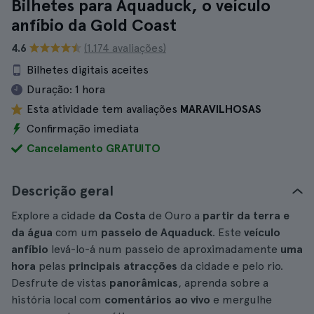
Bilhetes para Aquaduck, o veículo
anfíbio da Gold Coast
4.6
(1.174 avaliações)
Bilhetes digitais aceites
Duração:
1 hora
Esta atividade tem avaliações
MARAVILHOSAS
Confirmação imediata
Cancelamento GRATUITO
Descrição geral
Explore a cidade
da Costa
de Ouro a
partir da terra e
da água
com um
passeio de Aquaduck
. Este
veículo
anfíbio
levá-lo-á num passeio de aproximadamente
uma
hora
pelas
principais atracções
da cidade e pelo rio.
Desfrute de vistas
panorâmicas
, aprenda sobre a
história local com
comentários ao vivo
e mergulhe