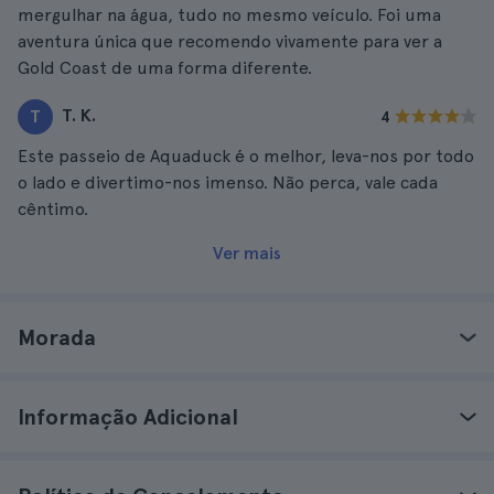
mergulhar na água, tudo no mesmo veículo. Foi uma
aventura única que recomendo vivamente para ver a
Gold Coast de uma forma diferente.
T. K.
T
4
Este passeio de Aquaduck é o melhor, leva-nos por todo
o lado e divertimo-nos imenso. Não perca, vale cada
cêntimo.
Ver mais
Morada
Informação Adicional