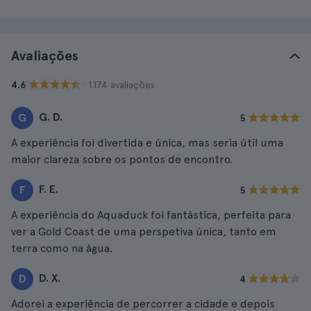
Avaliações
· 1.174 avaliações
4.6
G. D.
G
5
A experiência foi divertida e única, mas seria útil uma
maior clareza sobre os pontos de encontro.
F. E.
F
5
A experiência do Aquaduck foi fantástica, perfeita para
ver a Gold Coast de uma perspetiva única, tanto em
terra como na água.
D. X.
D
4
Adorei a experiência de percorrer a cidade e depois