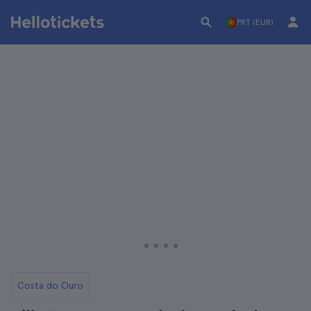
PRT (EUR)
Costa do Ouro