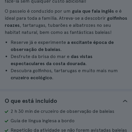
fazê-la sem qualquer custo adicional!
O passeio é conduzido por um
guia que fala inglês
e é
ideal para toda a família. Atreva-se a descobrir
golfinhos
roazes
, tartarugas, tubarões e albatrozes no seu
habitat natural, bem como as fantásticas baleias!
Reserve já e experimente
a excitante época de
observação de baleias
.
Desfrute da brisa do mar e
das vistas
espectaculares da costa dourada
.
Descubra golfinhos, tartarugas e muito mais num
cruzeiro ecológico
.
O que está incluído
2 h 30 min de cruzeiro de observação de baleias
Guia de língua inglesa a bordo
Repetição da atividade se não forem avistadas baleias