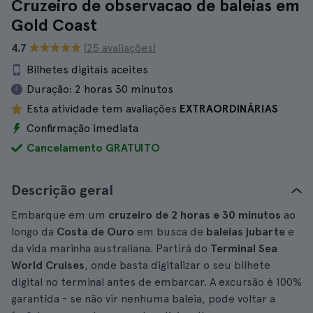
Cruzeiro de observacao de baleias em
Gold Coast
4.7
(25 avaliações)
Bilhetes digitais aceites
Duração:
2 horas 30 minutos
Esta atividade tem avaliações
EXTRAORDINÁRIAS
Confirmação imediata
Cancelamento GRATUITO
Descrição geral
Embarque em um
cruzeiro de 2 horas e 30 minutos
ao
longo da
Costa de Ouro
em busca de
baleias jubarte
e
da vida marinha australiana. Partirá do
Terminal Sea
World Cruises
, onde basta digitalizar o seu bilhete
digital no terminal antes de embarcar. A excursão é 100%
garantida - se não vir nenhuma baleia, pode voltar a