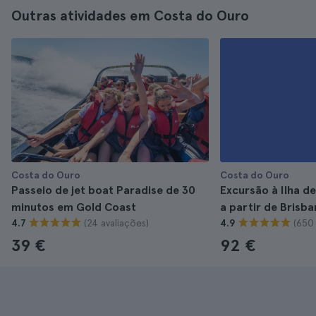
Outras atividades em Costa do Ouro
Costa do Ouro
Costa do Ouro
Passeio de jet boat Paradise de 30
Excursão à Ilha d
minutos em Gold Coast
a partir de Brisba
(24 avaliações)
(650 
4.7
4.9
39 €
92 €