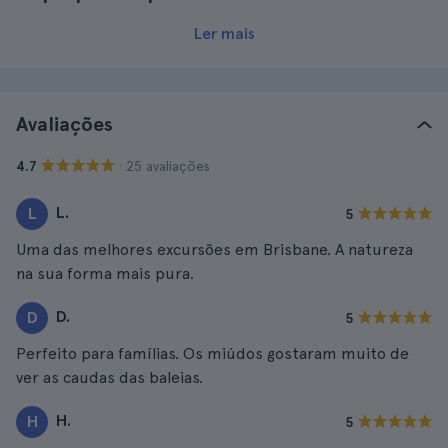
Ler mais
Avaliações
· 25 avaliações
4.7
L.
L
5
Uma das melhores excursões em Brisbane. A natureza
na sua forma mais pura.
D.
D
5
Perfeito para famílias. Os miúdos gostaram muito de
ver as caudas das baleias.
H.
H
5