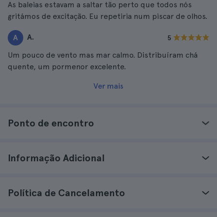
As baleias estavam a saltar tão perto que todos nós
gritámos de excitação. Eu repetiria num piscar de olhos.
A.
A
5
Um pouco de vento mas mar calmo. Distribuíram chá
quente, um pormenor excelente.
Ver mais
Ponto de encontro
Informação Adicional
Política de Cancelamento