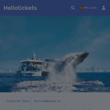
PRT (EUR)
Costa do Ouro
Os 6 melhores cruzeiros e passeios de barco em Brisbane