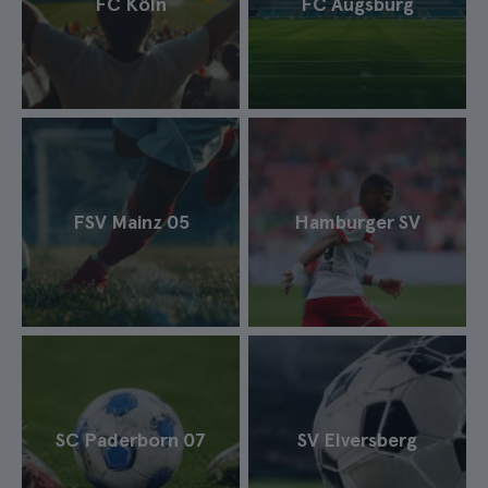
FC Köln
FC Augsburg
FSV Mainz 05
Hamburger SV
SC Paderborn 07
SV Elversberg