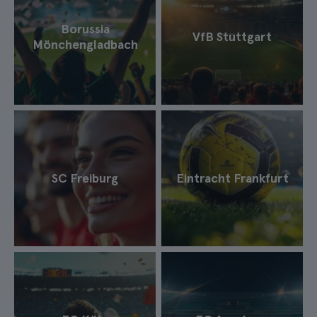
Borussia
VfB Stuttgart
Mönchengladbach
SC Freiburg
Eintracht Frankfurt