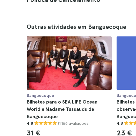
Outras atividades em Banguecoque
Banguecoque
Banguec
Bilhetes para o SEA LIFE Ocean
Bilhetes
World e Madame Tussauds de
observa
Banguecoque
Bangue
(1.186 avaliações)
4.8
4.8
31 €
23 €