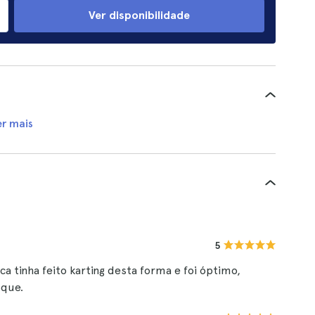
Ver disponibilidade
er mais
5
a tinha feito karting desta forma e foi óptimo,
oque.