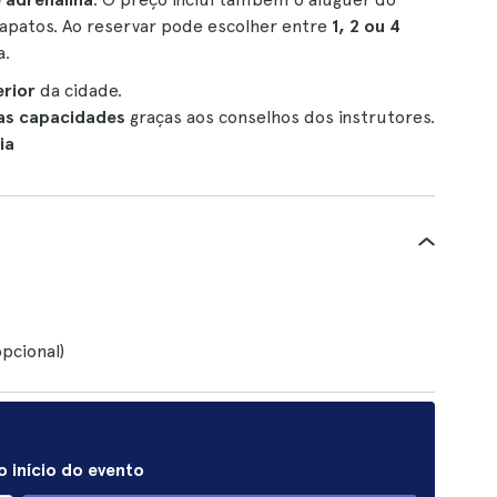
apatos. Ao reservar pode escolher entre
1, 2 ou 4
a.
erior
da cidade.
as capacidades
graças aos conselhos dos instrutores.
ia
opcional)
 início do evento