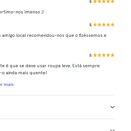
5
ertimo-nos imenso ;)
5
 amigo local recomendou-nos que o fizéssemos e
5
te é que se deve usar roupa leve. Está sempre
-o ainda mais quente!
er mais