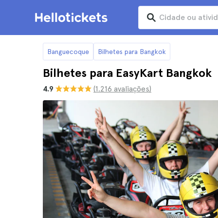
Banguecoque
Bilhetes para Bangkok
Bilhetes para EasyKart Bangkok
4.9
(1.216 avaliações)