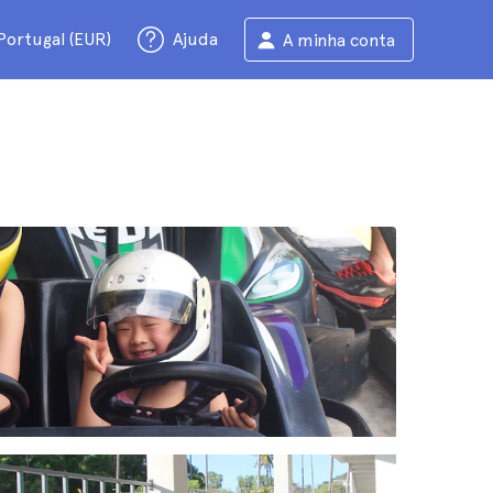
Portugal (EUR)
Ajuda
A minha conta