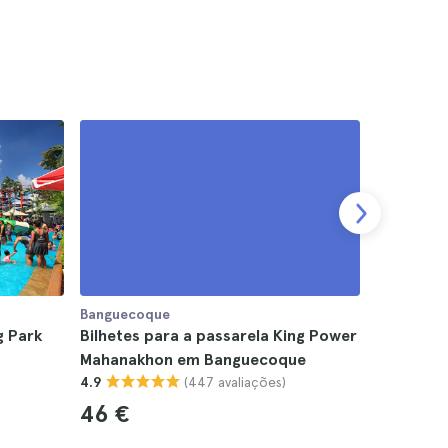
Banguecoque
Bangueco
g Park
Bilhetes para a passarela King Power
Bilhetes 
Mahanakhon em Banguecoque
Bangkok
(447 avaliações)
4.9
4.9
46 €
12 €