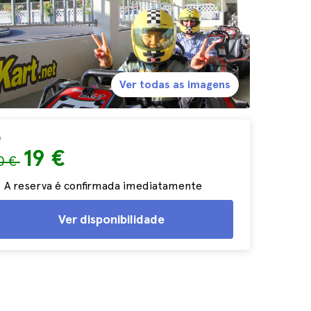
Ver todas as imagens
e
19 €
0 €
A reserva é confirmada imediatamente
Ver disponibilidade