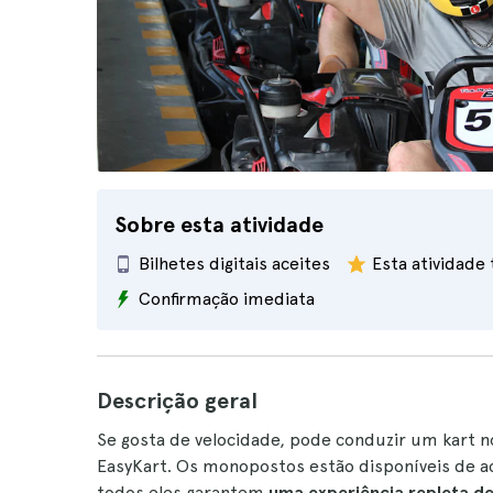
Sobre esta atividade
Bilhetes digitais aceites
Esta atividade
Confirmação imediata
Descrição geral
Se gosta de velocidade, pode conduzir um kart 
EasyKart. Os monopostos estão disponíveis de ac
todos eles garantem
uma experiência repleta de