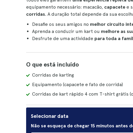
equipamento necessário: macacão,
capacete
e s
corridas
. A duração total depende da sua escolh
Desafie os seus amigos no
melhor circuito int
Aprenda a conduzir um kart ou
melhore as su
Desfrute de uma actividade
para toda a famíl
O que está incluído
Corridas de karting
Equipamento (capacete e fato de corrida)
Corridas de kart rápido 4 com T-shirt grátis (
Selecionar data
Não se esqueça de chegar 15 minutos antes do