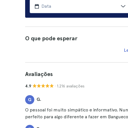
O que pode esperar
L
Avaliações
· 1.216 avaliações
4.9
G.
G
O pessoal foi muito simpático e informativo. Nunc
perfeito para algo diferente a fazer em Banguec