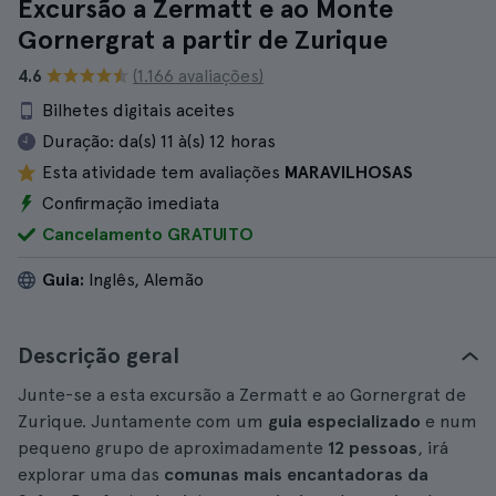
Excursão a Zermatt e ao Monte
Gornergrat a partir de Zurique
4.6
(1.166 avaliações)
Bilhetes digitais aceites
Duração:
da(s) 11 à(s) 12 horas
Esta atividade tem avaliações
MARAVILHOSAS
Confirmação imediata
Cancelamento GRATUITO
Guia:
Inglês, Alemão
Descrição geral
Junte-se a esta excursão a Zermatt e ao Gornergrat de
Zurique. Juntamente com um
guia especializado
e num
pequeno grupo de aproximadamente
12 pessoas
, irá
explorar uma das
comunas mais encantadoras da