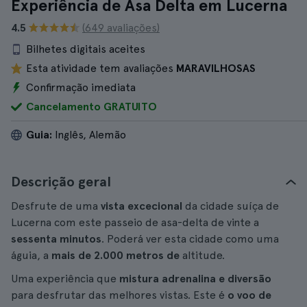
Experiência de Asa Delta em Lucerna
4.5
(649 avaliações)
Bilhetes digitais aceites
Esta atividade tem avaliações
MARAVILHOSAS
Confirmação imediata
Cancelamento GRATUITO
Guia:
Inglês, Alemão
Descrição geral
Desfrute de uma
vista excecional
da cidade suíça de
Lucerna com este passeio de asa-delta de vinte a
sessenta minutos
. Poderá ver esta cidade como uma
águia, a
mais de 2.000 metros de
altitude.
Uma experiência que
mistura adrenalina e diversão
para desfrutar das melhores vistas. Este é
o voo de