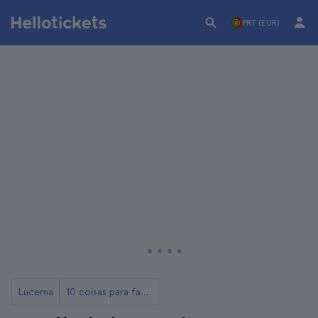
PRT (EUR)
Lucerna
10 coisas para fazer em Lucerne