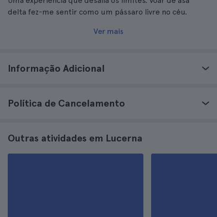
Uma experiência que desafia os limites. Voar de asa
delta fez-me sentir como um pássaro livre no céu.
Ver mais
Informação Adicional
Política de Cancelamento
Outras atividades em Lucerna