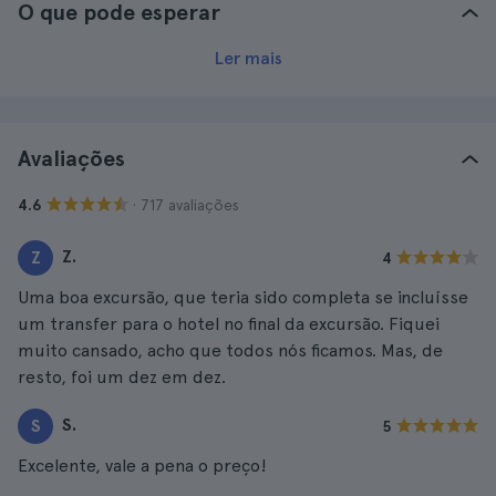
O que pode esperar
Ler mais
Avaliações
· 717 avaliações
4.6
Z.
Z
4
Uma boa excursão, que teria sido completa se incluísse
um transfer para o hotel no final da excursão. Fiquei
muito cansado, acho que todos nós ficamos. Mas, de
resto, foi um dez em dez.
S.
S
5
Excelente, vale a pena o preço!