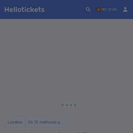
PRT (EUR)
Londres
Os 10 melhores passeios em Londres