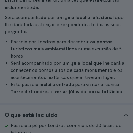
britânica
no seu interior, uma vez que esta excursão
inclui a entrada.
Será acompanhado por um
guia local profissional
que
lhe dará toda a atenção e responderá a todas as suas
perguntas.
Passeie por Londres para descobrir
os pontos
turísticos mais emblemáticos
numa excursão de 5
horas.
Será acompanhado por um
guia local
que lhe dará a
conhecer os pontos altos de cada monumento e os
acontecimentos históricos que aí tiveram lugar.
Este passeio
inclui a entrada
para visitar a icónica
Torre de Londres
e
ver as jóias da coroa britânica
.
O que está incluído
Passeio a pé por Londres com mais de 30 locais de
interesse