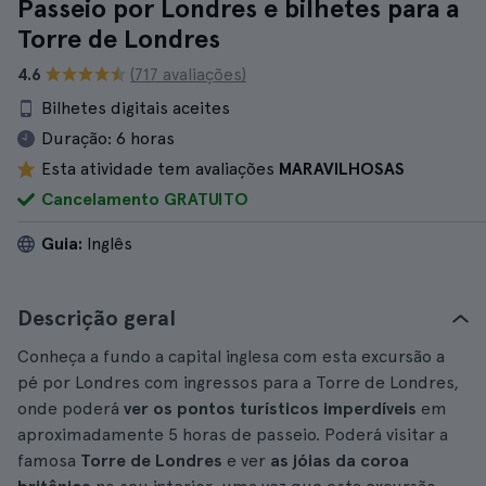
Passeio por Londres e bilhetes para a
Torre de Londres
4.6
(717 avaliações)
Bilhetes digitais aceites
Duração:
6 horas
Esta atividade tem avaliações
MARAVILHOSAS
Cancelamento GRATUITO
Guia:
Inglês
Descrição geral
Conheça a fundo a capital inglesa com esta excursão a
pé por Londres com ingressos para a Torre de Londres,
onde poderá
ver os pontos turísticos imperdíveis
em
aproximadamente 5 horas de passeio. Poderá visitar a
famosa
Torre de Londres
e ver
as jóias da coroa