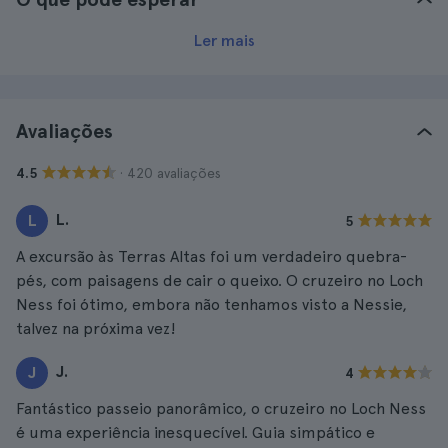
Ler mais
Avaliações
· 420 avaliações
4.5
L.
L
5
A excursão às Terras Altas foi um verdadeiro quebra-
pés, com paisagens de cair o queixo. O cruzeiro no Loch
Ness foi ótimo, embora não tenhamos visto a Nessie,
talvez na próxima vez!
J.
J
4
Fantástico passeio panorâmico, o cruzeiro no Loch Ness
é uma experiência inesquecível. Guia simpático e