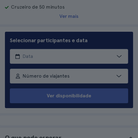
Cruzeiro de 50 minutos
Ver mais
Selecionar participantes e data
Número de viajantes
Ver disponibilidade
O que pode esperar