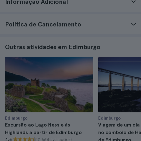
Informação Adicional
Política de Cancelamento
Outras atividades em Edimburgo
Edimburgo
Edimburgo
Excursão ao Lago Ness e às
Viagem de um dia 
Highlands a partir de Edimburgo
no comboio de Har
(1.668 avaliações)
4.5
de Edimburgo