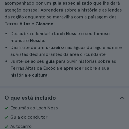
acompanhado por um
guia especializado
que lhe dará
atenção pessoal. Aprenderá sobre a história e as lendas
da região enquanto se maravilha com a paisagem das
Terras
Altas
e
Glencoe
.
Descubra o lendário
Loch Ness
e o seu famoso
monstro
Nessie
.
Desfrute de um
cruzeiro
nas águas do lago e admire
as vistas deslumbrantes da área circundante.
Junte-se ao seu
guia
para ouvir histórias sobre as
Terras Altas da Escócia e aprender sobre a sua
história e cultura
.
O que está incluído
Excursão ao Loch Ness
Guia do condutor
Autocarro