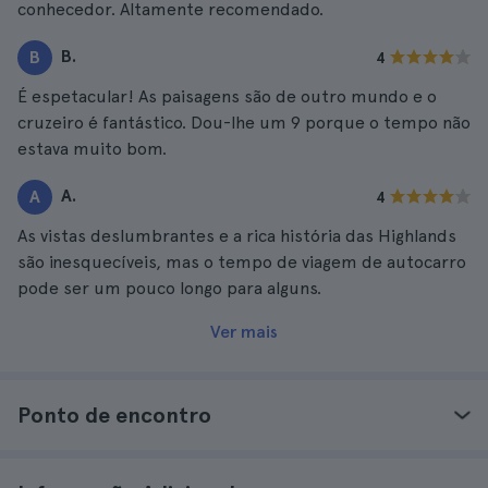
conhecedor. Altamente recomendado.
B.
B
4
É espetacular! As paisagens são de outro mundo e o
cruzeiro é fantástico. Dou-lhe um 9 porque o tempo não
estava muito bom.
A.
A
4
As vistas deslumbrantes e a rica história das Highlands
são inesquecíveis, mas o tempo de viagem de autocarro
pode ser um pouco longo para alguns.
Ver mais
Ponto de encontro