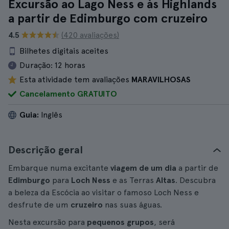
Excursão ao Lago Ness e às Highlands
a partir de Edimburgo com cruzeiro
4.5
(420 avaliações)
Bilhetes digitais aceites
Duração:
12 horas
Esta atividade tem avaliações
MARAVILHOSAS
Cancelamento GRATUITO
Guia:
Inglês
Descrição geral
Embarque numa excitante
viagem
de um dia
a partir de
Edimburgo
para
Loch Ness
e as Terras
Altas
. Descubra
a beleza da Escócia ao visitar o famoso Loch Ness e
desfrute de um
cruzeiro
nas suas águas.
Nesta excursão para
pequenos grupos
, será