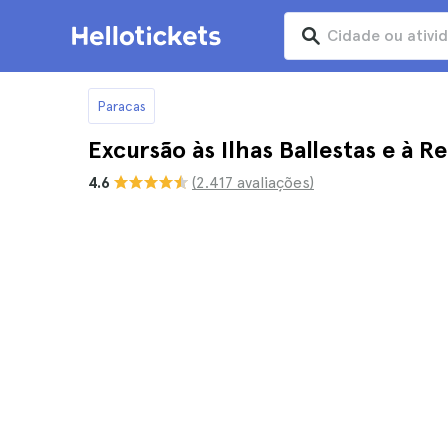
Paracas
Excursão às Ilhas Ballestas e à R
4.6
(2.417 avaliações)