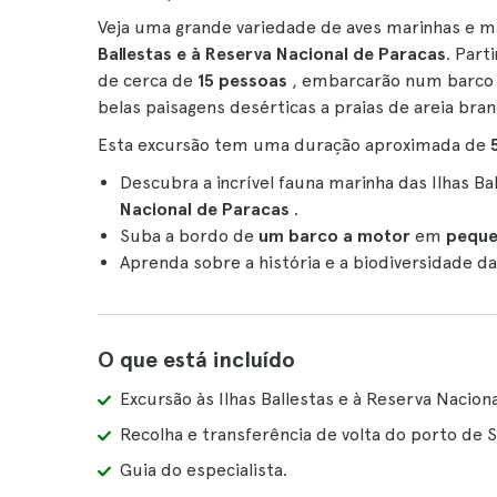
Veja uma grande variedade de aves marinhas e 
Ballestas e à Reserva Nacional de Paracas
. Part
de cerca de
15 pessoas
, embarcarão num barco a
belas paisagens desérticas a praias de areia bra
Esta excursão tem uma duração aproximada de
Descubra a incrível fauna marinha das Ilhas B
Nacional de Paracas
.
Suba a bordo de
um barco a motor
em
peque
Aprenda sobre a história e a biodiversidade 
O que está incluído
Excursão às Ilhas Ballestas e à Reserva Naciona
Recolha e transferência de volta do porto de Sa
Guia do especialista.