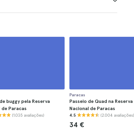
Paracas
de buggy pela Reserva
Passeio de Quad na Reserva
l de Paracas
Nacional de Paracas
(1.035 avaliações)
(2.004 avaliações
4.5
34 €