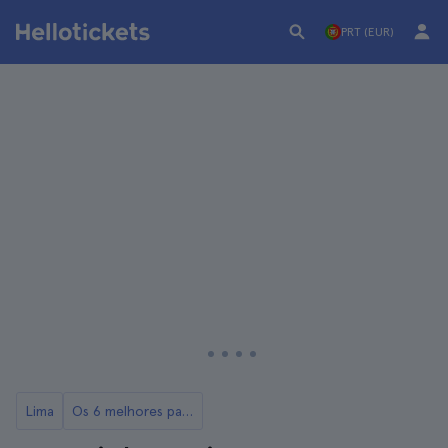
PRT (EUR)
Lima
Os 6 melhores passeios em Lima