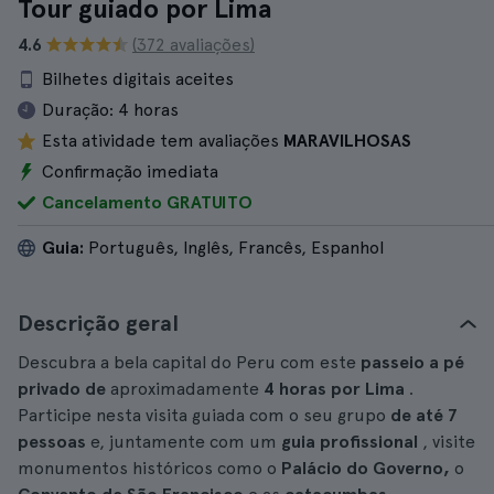
Tour guiado por Lima
4.6
(372 avaliações)
Bilhetes digitais aceites
Duração:
4 horas
Esta atividade tem avaliações
MARAVILHOSAS
Confirmação imediata
Cancelamento GRATUITO
Guia:
Português, Inglês, Francês, Espanhol
Descrição geral
Descubra a bela capital do Peru com este
passeio a pé
privado de
aproximadamente
4 horas
por Lima
.
Participe nesta visita guiada com o seu grupo
de até 7
pessoas
e, juntamente com um
guia profissional
, visite
monumentos históricos como o
Palácio do Governo,
o