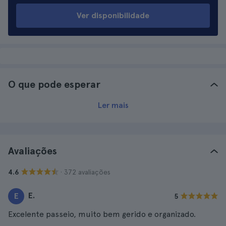
Ver disponibilidade
O que pode esperar
Ler mais
Avaliações
· 372 avaliações
4.6
E.
E
5
Excelente passeio, muito bem gerido e organizado.