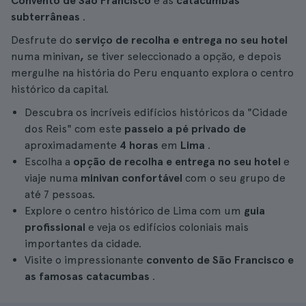
Convento de São Francisco
e as
catacumbas
subterrâneas
.
Desfrute do
serviço de recolha e entrega no seu hotel
numa minivan
,
se tiver seleccionado a opção, e depois
mergulhe na história do Peru enquanto explora o centro
histórico da capital.
Descubra os incríveis edifícios históricos da "Cidade
dos Reis" com este
passeio a pé privado de
aproximadamente
4 horas
em
Lima
.
Escolha a
opção de recolha e entrega no seu hotel
e
viaje numa
minivan confortável
com o seu grupo de
até 7 pessoas.
Explore o centro histórico de Lima com um
guia
profissional
e veja os edifícios coloniais mais
importantes da cidade.
Visite o impressionante
convento de São Francisco e
as famosas catacumbas
.