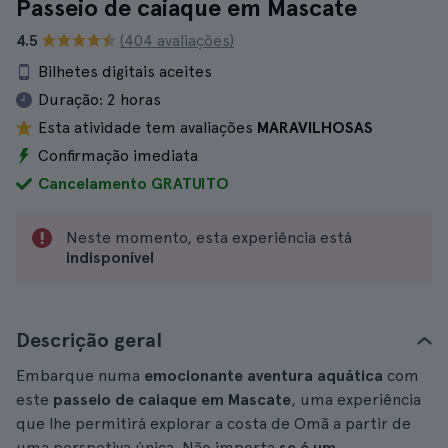
Passeio de caiaque em Mascate
4.5
(404 avaliações)
Bilhetes digitais aceites
Duração:
2 horas
Esta atividade tem avaliações
MARAVILHOSAS
Confirmação imediata
Cancelamento GRATUITO
Neste momento, esta experiência está
indisponível
Descrição geral
Embarque numa
emocionante aventura aquática
com
este
passeio de caiaque em Mascate
, uma experiência
que lhe permitirá explorar a costa de Omã a partir de
uma perspetiva única. Não importa
se é um