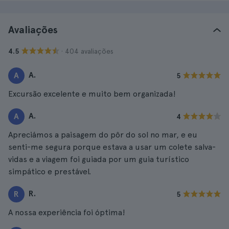
Avaliações
· 404 avaliações
4.5
A.
A
5
Excursão excelente e muito bem organizada!
A.
A
4
Apreciámos a paisagem do pôr do sol no mar, e eu
senti-me segura porque estava a usar um colete salva-
vidas e a viagem foi guiada por um guia turístico
simpático e prestável.
R.
R
5
A nossa experiência foi óptima!