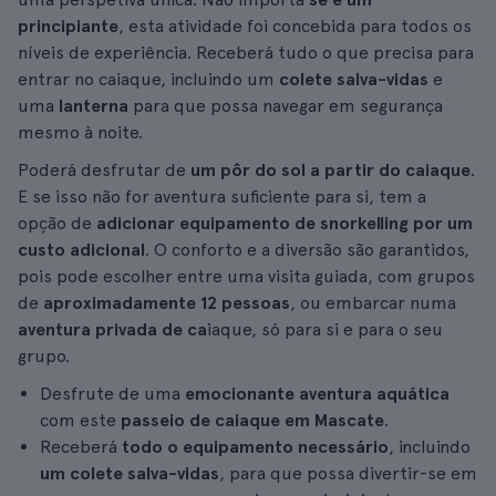
principiante
, esta atividade foi concebida para todos os
níveis de experiência. Receberá tudo o que precisa para
entrar no caiaque, incluindo um
colete salva-vidas
e
uma
lanterna
para que possa navegar em segurança
mesmo à noite.
Poderá desfrutar de
um pôr do sol a partir do caiaque
.
E se isso não for aventura suficiente para si, tem a
opção de
adicionar equipamento de snorkelling por um
custo adicional
. O conforto e a diversão são garantidos,
pois pode escolher entre uma visita guiada, com grupos
de
aproximadamente 12 pessoas
, ou embarcar numa
aventura privada de ca
iaque, só para si e para o seu
grupo.
Desfrute de uma
emocionante aventura aquática
com este
passeio de caiaque em Mascate
.
Receberá
todo o equipamento necessário
, incluindo
um colete salva-vidas
, para que possa divertir-se em