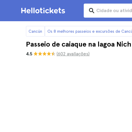
Cancún
Os 8 melhores passeios e excursões de Canc
Passeio de caiaque na lagoa Ni
4.5
(602 avaliações)