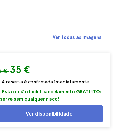
Ver todas as imagens
e
35 €
8 €
A reserva é confirmada imediatamente
Esta opção inclui cancelamento GRATUITO:
serve sem qualquer risco!
Ver disponibilidade