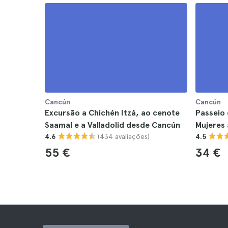
Cancún
Cancún
Excursão a Chichén Itzá, ao cenote
Passeio 
Saamal e a Valladolid desde Cancún
Mujeres 
(434 avaliações)
4.6
4.5
55 €
34 €