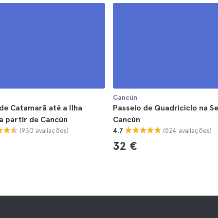
Cancún
de Catamarã até a Ilha
Passeio de Quadriciclo na Se
a partir de Cancún
Cancún
(930 avaliações)
(524 avaliações)
4.7
32 €