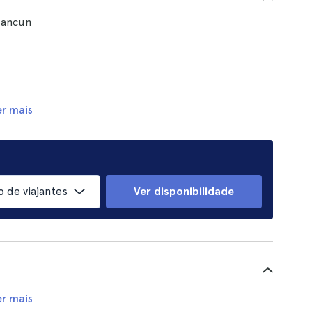
Cancun
er mais
 de viajantes
Ver disponibilidade
er mais