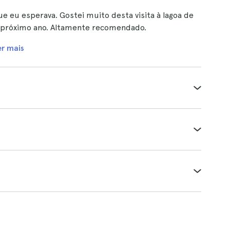
e eu esperava. Gostei muito desta visita à lagoa de
no próximo ano. Altamente recomendado.
er mais