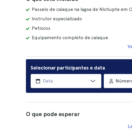
Passeio de caiaque na lagoa de Nichupte em 
Instrutor especializado
Petiscos
Equipamento completo de caiaque
V
Selecionar participantes e data
Número
O que pode esperar
L