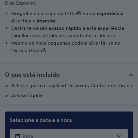
Dino Explorer.
Mergulhe no mundo da LEGO® numa
experiência
divertida e
imersiva
.
Desfrute de
um acesso rápido
a esta
experiência
familiar
com actividades para todas as idades.
Mesmo os mais pequenos podem divertir-se no
recreio Duplo®.
O que está incluído
Bilhetes para o Legoland Discovery Center em Tóquio
Acesso rápido
Selecione a data e a hora