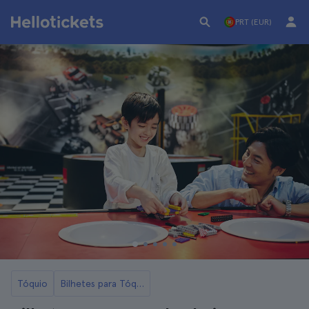
PRT (EUR)
Tóquio
Bilhetes para Tóquio