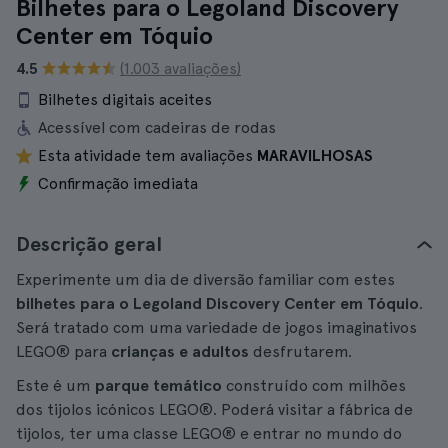
Bilhetes para o Legoland Discovery
Center em Tóquio
4.5
(1.003 avaliações)
Bilhetes digitais aceites
Acessível com cadeiras de rodas
Esta atividade tem avaliações
MARAVILHOSAS
Confirmação imediata
Descrição geral
Experimente um dia de diversão familiar com estes
bilhetes para o Legoland Discovery Center em Tóquio
.
Será tratado com uma variedade de jogos imaginativos
LEGO® para
crianças e adultos
desfrutarem.
Este é um
parque temático
construído com milhões
dos tijolos icónicos LEGO®. Poderá visitar a fábrica de
tijolos, ter uma classe LEGO® e entrar no mundo do