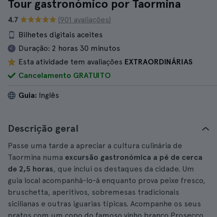
Tour gastronómico por Taormina
4.7
(901 avaliações)
Bilhetes digitais aceites
Duração:
2 horas 30 minutos
Esta atividade tem avaliações
EXTRAORDINÁRIAS
Cancelamento GRATUITO
Guia:
Inglês
Descrição geral
Passe uma tarde a apreciar a cultura culinária de
Taormina numa
excursão gastronómica a pé de cerca
de 2,5 horas
, que inclui os destaques da cidade. Um
guia local acompanhá-lo-á enquanto prova peixe fresco,
bruschetta, aperitivos, sobremesas tradicionais
sicilianas e outras iguarias típicas. Acompanhe os seus
pratos com um copo do famoso vinho branco Prosecco,