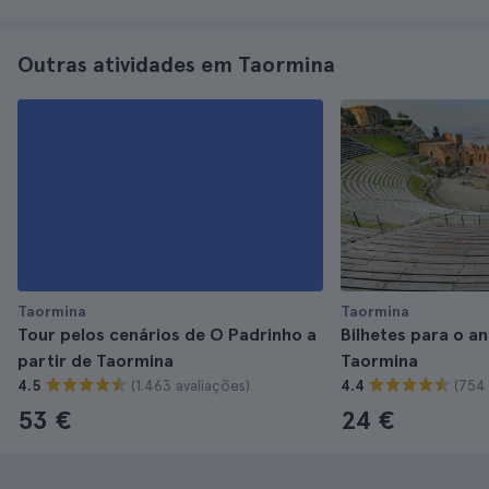
Outras atividades em Taormina
Taormina
Taormina
Tour pelos cenários de O Padrinho a
Bilhetes para o an
partir de Taormina
Taormina
(1.463 avaliações)
(754 
4.5
4.4
53 €
24 €