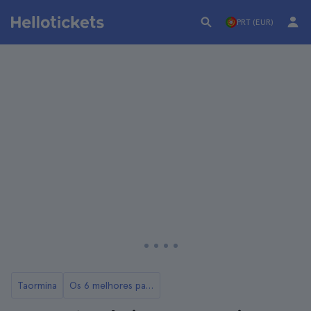
PRT (EUR)
Taormina
Os 6 melhores passeios de Taormina