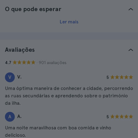
O que pode esperar
Ler mais
Avaliações
· 901 avaliações
4.7
V.
V
5
Uma óptima maneira de conhecer a cidade, percorrendo
as ruas secundárias e aprendendo sobre o património
da ilha.
A.
A
5
Uma noite maravilhosa com boa comida e vinho
delicioso.