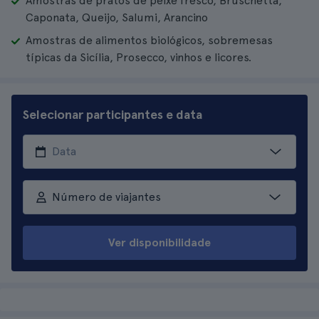
Amostras de pratos de peixe fresco, Bruschetta,
Caponata, Queijo, Salumi, Arancino
Amostras de alimentos biológicos, sobremesas
típicas da Sicília, Prosecco, vinhos e licores.
Selecionar participantes e data
Número de viajantes
Ver disponibilidade