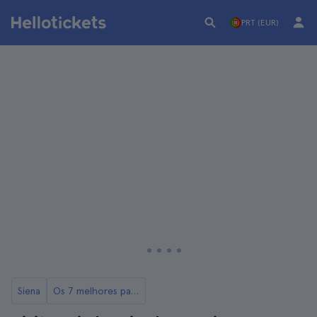
PRT (EUR)
Siena
Os 7 melhores passeios de Siena