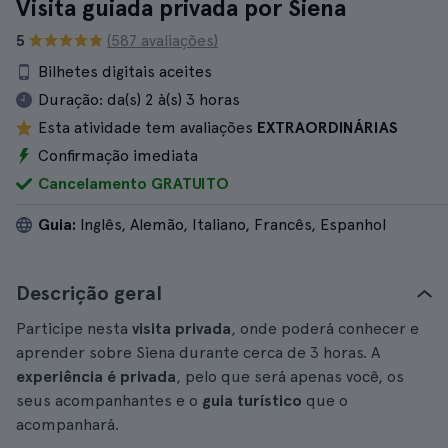
Visita guiada privada por Siena
5
(587 avaliações)
Bilhetes digitais aceites
Duração:
da(s) 2 à(s) 3 horas
Esta atividade tem avaliações
EXTRAORDINÁRIAS
Confirmação imediata
Cancelamento GRATUITO
Guia:
Inglês, Alemão, Italiano, Francês, Espanhol
Descrição geral
Participe nesta
visita privada
, onde poderá conhecer e
aprender sobre Siena durante cerca de 3 horas. A
experiência é privada
, pelo que será apenas você, os
seus acompanhantes e o
guia turístico
que o
acompanhará.