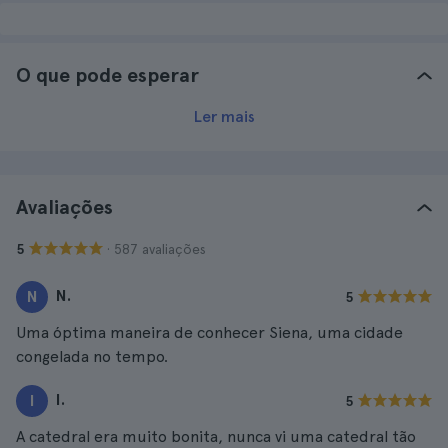
O que pode esperar
Ler mais
Avaliações
· 587 avaliações
5
N.
N
5
Uma óptima maneira de conhecer Siena, uma cidade
congelada no tempo.
I.
I
5
A catedral era muito bonita, nunca vi uma catedral tão