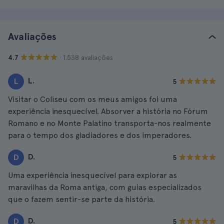
Avaliações
· 1.538 avaliações
4.7
L.
L
5
Visitar o Coliseu com os meus amigos foi uma
experiência inesquecível. Absorver a história no Fórum
Romano e no Monte Palatino transporta-nos realmente
para o tempo dos gladiadores e dos imperadores.
D.
D
5
Uma experiência inesquecível para explorar as
maravilhas da Roma antiga, com guias especializados
que o fazem sentir-se parte da história.
D.
D
5