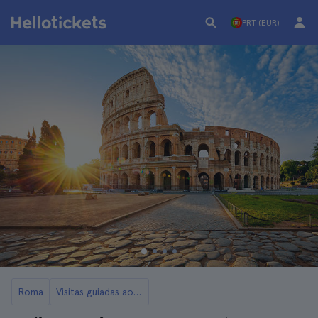
PRT (EUR)
Roma
Visitas guiadas ao Coliseu, Fórum Romano e Monte Palatino