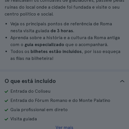
se realizavam os combates de gladiadores, passeie pelas
ruínas do local onde a cidade foi fundada e visite o seu
centro político e social.
Veja os principais pontos de referência de Roma
nesta visita guiada
de 3 horas
.
Aprenda sobre a história e a cultura da Roma antiga
com o
guia especializado
que o acompanhará.
Todos os
bilhetes estão incluídos
, por isso esqueça
as filas na bilheteira!
O que está incluído
Entrada do Coliseu
Entrada do Fórum Romano e do Monte Palatino
Guia profissional em direto
Visita guiada
Ver mais