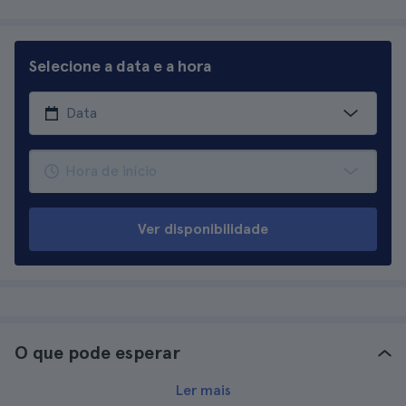
Selecione a data e a hora
Ver disponibilidade
O que pode esperar
Ler mais