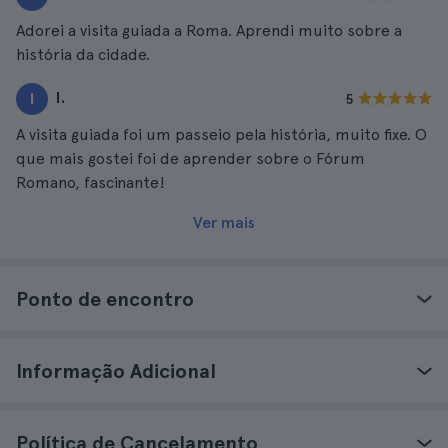
Adorei a visita guiada a Roma. Aprendi muito sobre a
história da cidade.
I.
I
5
A visita guiada foi um passeio pela história, muito fixe. O
que mais gostei foi de aprender sobre o Fórum
Romano, fascinante!
Ver mais
Ponto de encontro
Informação Adicional
Política de Cancelamento