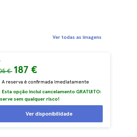
Ver todas as imagens
e
187 €
05 €
A reserva é confirmada imediatamente
Esta opção inclui cancelamento GRATUITO:
serve sem qualquer risco!
Ver disponibilidade