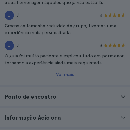
a sua homenagem àqueles que já não estão lá.
J.
J
5
Graças ao tamanho reduzido do grupo, tivemos uma
experiência mais personalizada.
J.
J
5
O guia foi muito paciente e explicou tudo em pormenor,
tornando a experiência ainda mais requintada.
Ver mais
Ponto de encontro
Informação Adicional