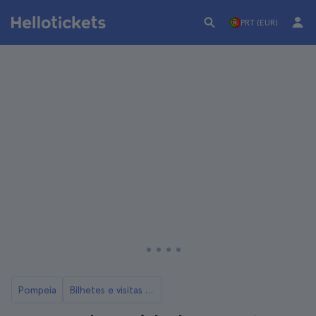
PRT (EUR)
Pompeia
Bilhetes e visitas ao Monte Vesúvio de Pompéia