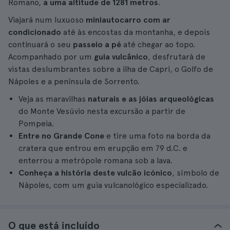
Romano,
a uma altitude de 1281 metros
.
Viajará num luxuoso
miniautocarro com ar
condicionado
até às encostas da montanha, e depois
continuará o seu
passeio a pé
até chegar ao topo.
Acompanhado por um
guia vulcânico
, desfrutará de
vistas deslumbrantes sobre a ilha de Capri, o Golfo de
Nápoles e a península de Sorrento.
Veja as maravilhas
naturais e as jóias arqueológicas
do Monte Vesúvio nesta excursão a partir de
Pompeia.
Entre no Grande Cone
e tire uma foto na borda da
cratera que entrou em erupção em 79 d.C. e
enterrou a metrópole romana sob a lava.
Conheça a história deste vulcão icónico
, símbolo de
Nápoles, com um guia vulcanológico especializado.
O que está incluído