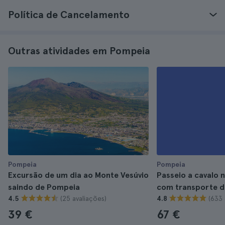
Política de Cancelamento
Outras atividades em Pompeia
Pompeia
Pompeia
Excursão de um dia ao Monte Vesúvio
Passeio a cavalo 
saindo de Pompeia
com transporte 
(25 avaliações)
(633 
4.5
4.8
39 €
67 €