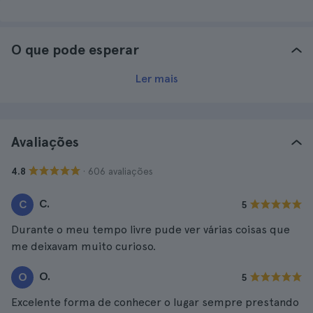
O que pode esperar
Ler mais
Avaliações
· 606 avaliações
4.8
C.
C
5
Durante o meu tempo livre pude ver várias coisas que
me deixavam muito curioso.
O.
O
5
Excelente forma de conhecer o lugar sempre prestando