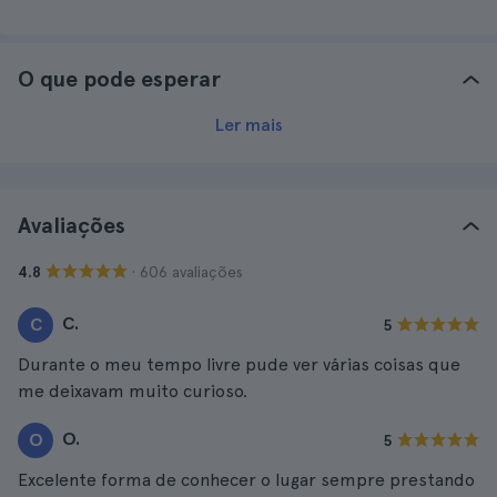
O que pode esperar
Ler mais
Avaliações
· 606 avaliações
4.8
C.
C
5
Durante o meu tempo livre pude ver várias coisas que
me deixavam muito curioso.
O.
O
5
Excelente forma de conhecer o lugar sempre prestando