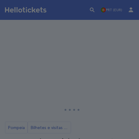
PRT (EUR)
Pompeia
Bilhetes e visitas ao Monte Vesúvio de Pompéia