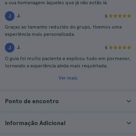
a sua homenagem àqueles que já não estão lá.
J.
J
5
Graças ao tamanho reduzido do grupo, tivemos uma
experiência mais personalizada.
J.
J
5
O guia foi muito paciente e explicou tudo em pormenor,
tornando a experiência ainda mais requintada.
Ver mais
Ponto de encontro
Informação Adicional