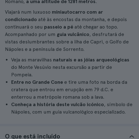
Romano,
a uma altitude de 1281 metros
.
Viajará num luxuoso
miniautocarro com ar
condicionado
até às encostas da montanha, e depois
continuará o seu
passeio a pé
até chegar ao topo.
Acompanhado por um
guia vulcânico
, desfrutará de
vistas deslumbrantes sobre a ilha de Capri, o Golfo de
Nápoles e a península de Sorrento.
Veja as maravilhas
naturais e as jóias arqueológicas
do Monte Vesúvio nesta excursão a partir de
Pompeia.
Entre no Grande Cone
e tire uma foto na borda da
cratera que entrou em erupção em 79 d.C. e
enterrou a metrópole romana sob a lava.
Conheça a história deste vulcão icónico
, símbolo de
Nápoles, com um guia vulcanológico especializado.
O que está incluído