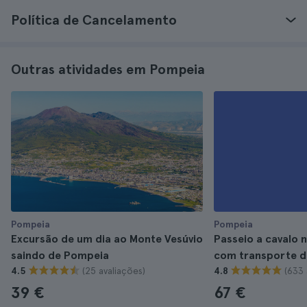
Política de Cancelamento
Outras atividades em Pompeia
Pompeia
Pompeia
Excursão de um dia ao Monte Vesúvio
Passeio a cavalo 
saindo de Pompeia
com transporte 
(25 avaliações)
(633 
4.5
4.8
39 €
67 €