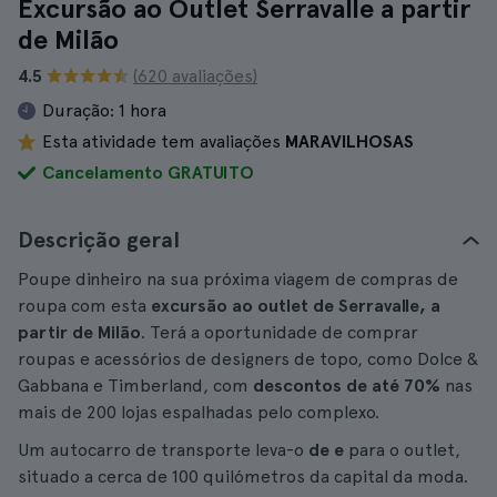
Excursão ao Outlet Serravalle a partir
de Milão
4.5
(620 avaliações)
Duração:
1 hora
Esta atividade tem avaliações
MARAVILHOSAS
Cancelamento GRATUITO
Descrição geral
Poupe dinheiro na sua próxima viagem de compras de
roupa com esta
excursão ao outlet de Serravalle, a
partir de Milão
. Terá a oportunidade de comprar
roupas e acessórios de designers de topo, como Dolce &
Gabbana e Timberland, com
descontos de até 70%
nas
mais de 200 lojas espalhadas pelo complexo.
Um autocarro de transporte leva-o
de e
para o outlet,
situado a cerca de 100 quilómetros da capital da moda.