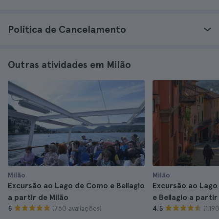
Política de Cancelamento
Outras atividades em Milão
Milão
Milão
Excursão ao Lago de Como e Bellagio
Excursão ao Lago
a partir de Milão
e Bellagio a partir
(750 avaliações)
(1.19
5
4.5