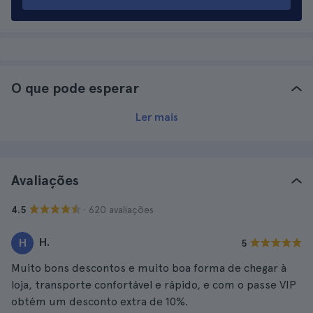
O que pode esperar
Ler mais
Avaliações
· 620 avaliações
4.5
H.
H
5
Muito bons descontos e muito boa forma de chegar à
loja, transporte confortável e rápido, e com o passe VIP
obtém um desconto extra de 10%.