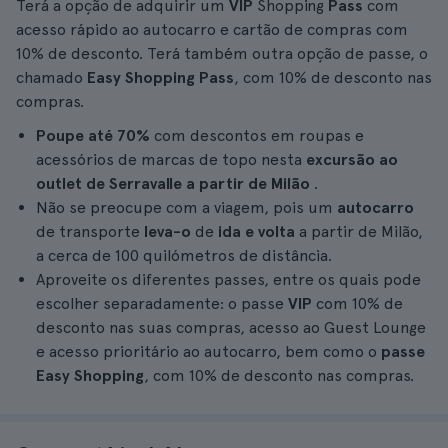
Terá a opção de adquirir um
VIP
Shopping
Pass
com
acesso rápido ao autocarro e cartão de compras com
10% de desconto. Terá também outra opção de passe, o
chamado
Easy Shopping Pass
, com 10% de desconto nas
compras.
Poupe até 70%
com descontos em roupas e
acessórios de marcas de topo nesta
excursão ao
outlet de Serravalle a partir de Milão
.
Não se preocupe com a viagem, pois um
autocarro
de transporte
leva-o
de
ida e volta
a partir de Milão,
a cerca de 100 quilómetros de distância.
Aproveite os diferentes passes, entre os quais pode
escolher separadamente: o passe
VIP
com 10% de
desconto nas suas compras, acesso ao Guest Lounge
e acesso prioritário ao autocarro, bem como o
passe
Easy Shopping
, com 10% de desconto nas compras.