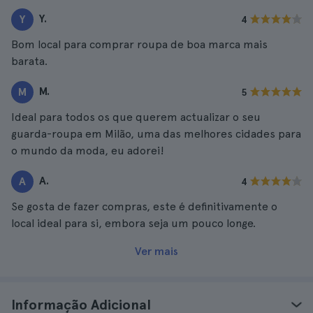
Y.
Y
4
Bom local para comprar roupa de boa marca mais
barata.
M.
M
5
Ideal para todos os que querem actualizar o seu
guarda-roupa em Milão, uma das melhores cidades para
o mundo da moda, eu adorei!
A.
A
4
Se gosta de fazer compras, este é definitivamente o
local ideal para si, embora seja um pouco longe.
Ver mais
Informação Adicional