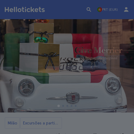
PRT (EUR)
Milão
Excursões a partir de Milão