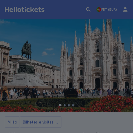
PRT (EUR)
Milão
Bilhetes e visitas ao Duomo de Milão e ao seu terraço