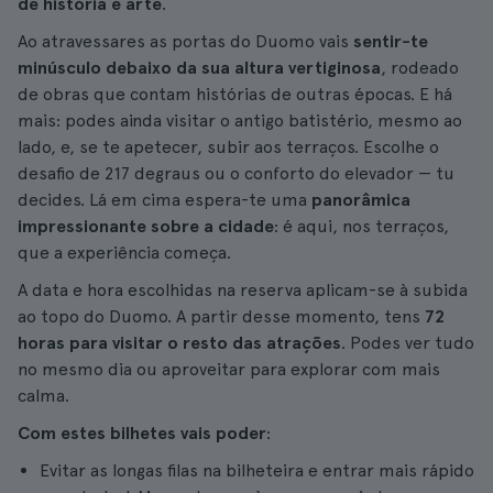
de história e arte
.
Ao atravessares as portas do Duomo vais
sentir-te
minúsculo debaixo da sua altura vertiginosa
, rodeado
de obras que contam histórias de outras épocas. E há
mais: podes ainda visitar o antigo batistério, mesmo ao
lado, e, se te apetecer, subir aos terraços. Escolhe o
desafio de 217 degraus ou o conforto do elevador — tu
decides. Lá em cima espera-te uma
panorâmica
impressionante sobre a cidade
: é aqui, nos terraços,
que a experiência começa.
A data e hora escolhidas na reserva aplicam-se à subida
ao topo do Duomo. A partir desse momento, tens
72
horas para visitar o resto das atrações
. Podes ver tudo
no mesmo dia ou aproveitar para explorar com mais
calma.
Com estes bilhetes vais poder
:
Evitar as longas filas na bilheteira e entrar mais rápido