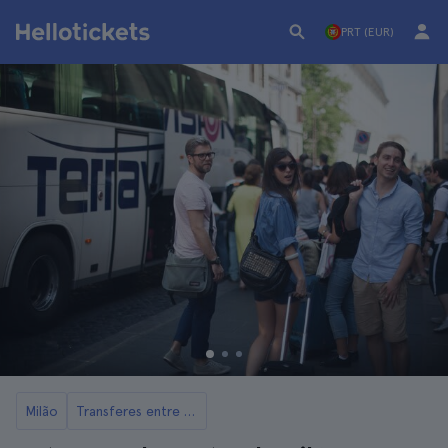
PRT (EUR)
Milão
Transferes entre o aeroporto e Milão