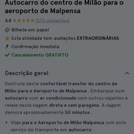
Autocarro do centro de Milão para o
aeroporto de Malpensa
4.8
(533 avaliações)
Bilhete em papel
Esta atividade tem avaliações
EXTRAORDINÁRIAS
Confirmação imediata
Cancelamento GRATUITO
Descrição geral
Desfrute deste
confortável transfer
do centro de
Milão para o Aeroporto de Malpensa
. Embarque num
autocarro
com
ar condicionado
com outros viajantes e
relaxe nesta viagem
direta e sem paragens
. A viagem
demora aproximadamente
50 minutos
.
Viaje
para o Aeroporto de Milão Malpensa
com este
serviço de transporte em
autocarro
.