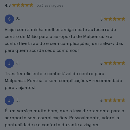
· 533 avaliações
4.8
S.
S
5
Viajei com a minha melhor amiga neste autocarro do
centro de Milão para o aeroporto de Malpensa. Era
confortável, rápido e sem complicações, um salva-vidas
para quem acorda cedo como nós!
J.
J
5
Transfer eficiente e confortável do centro para
Malpensa. Pontual e sem complicações - recomendado
para viajantes!
J.
J
5
É um serviço muito bom, que o leva diretamente para o
aeroporto sem complicações. Pessoalmente, adorei a
pontualidade e o conforto durante a viagem.