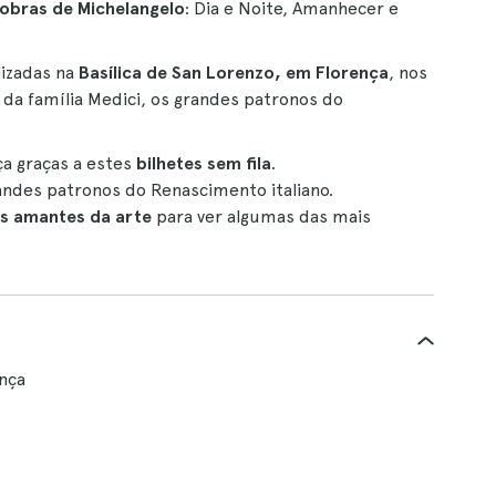
 obras de Michelangelo
: Dia e Noite, Amanhecer e
lizadas na
Basílica de San Lorenzo, em Florença
, nos
a família Medici, os grandes patronos do
a graças a estes
bilhetes sem fila
.
randes patronos do Renascimento italiano.
s amantes da arte
para ver algumas das mais
nça