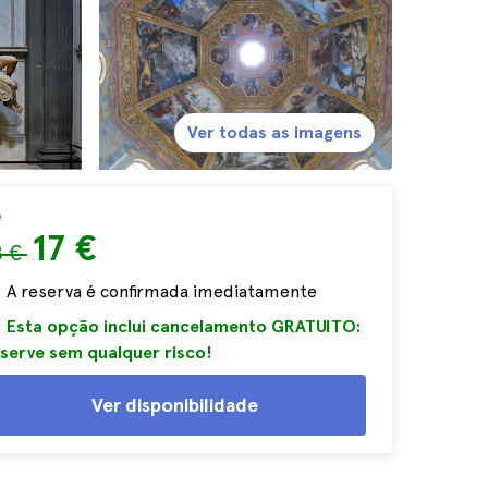
Ver todas as imagens
e
17 €
8 €
A reserva é confirmada imediatamente
Esta opção inclui cancelamento GRATUITO:
serve sem qualquer risco!
Ver disponibilidade