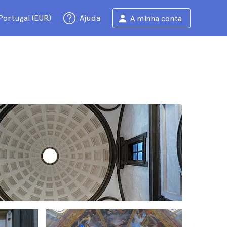
Portugal (EUR)
Ajuda
A minha conta