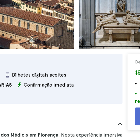
D
1
Bilhetes digitais aceites
ÁRIAS
Confirmação imediata
re
 dos Médicis em Florença
. Nesta experiência imersiva