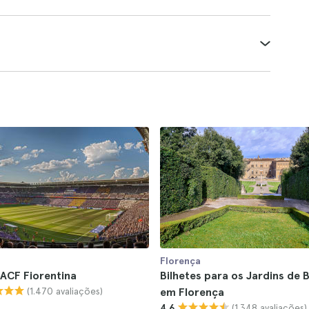
Florença
 ACF Fiorentina
Bilhetes para os Jardins de 
(1.470 avaliações)
em Florença
(1.348 avaliações)
4.6