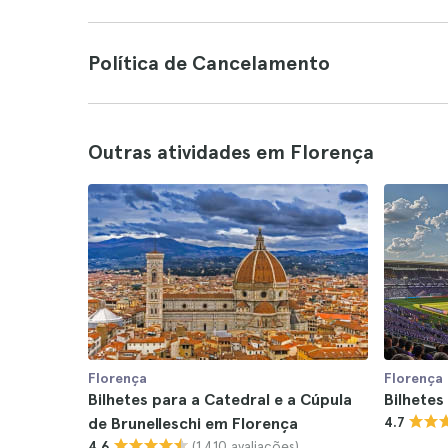
Política de Cancelamento
Outras atividades em Florença
Florença
Florença
Bilhetes para a Catedral e a Cúpula
Bilhetes
de Brunelleschi em Florença
4.7
(1.410 avaliações)
4.6