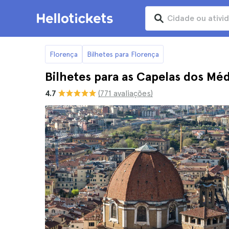
Florença
Bilhetes para Florença
Bilhetes para as Capelas dos Mé
4.7
(771 avaliações)