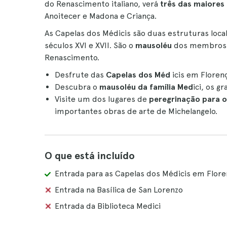
do Renascimento italiano, verá
três das maiores
Anoitecer e Madona e Criança.
As Capelas dos Médicis são duas estruturas loca
séculos XVI e XVII. São o
mausoléu
dos membros d
Renascimento.
Desfrute das
Capelas dos Méd
icis em Florenç
Descubra o
mausoléu da família Med
ici, os g
Visite um dos lugares de
peregrinação para o
importantes obras de arte de Michelangelo.
O que está incluído
Entrada para as Capelas dos Médicis em Flore
Entrada na Basílica de San Lorenzo
Entrada da Biblioteca Medici