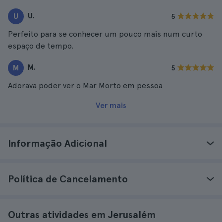
U.
U
5
Perfeito para se conhecer um pouco mais num curto
espaço de tempo.
M.
M
5
Adorava poder ver o Mar Morto em pessoa
Ver mais
Informação Adicional
Política de Cancelamento
Outras atividades em Jerusalém