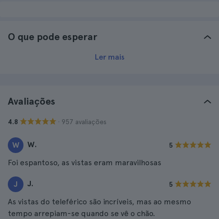
O que pode esperar
Ler mais
Avaliações
· 957 avaliações
4.8
W.
W
5
Foi espantoso, as vistas eram maravilhosas
J.
J
5
As vistas do teleférico são incríveis, mas ao mesmo
tempo arrepiam-se quando se vê o chão.