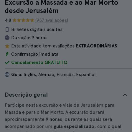
Excursão a Massada e ao Mar Morto
desde Jerusalém
4.8
(957 avaliações)
Bilhetes digitais aceites
Duração:
9 horas
Esta atividade tem avaliações
EXTRAORDINÁRIAS
Confirmação imediata
Cancelamento GRATUITO
Guia:
Inglês, Alemão, Francês, Espanhol
Descrição geral
Participe nesta excursão e viaje de Jerusalém para
Masada e para o Mar Morto. A excursão durará
aproximadamente
9 horas
, durante as quais será
acompanhado por um
guia especializado,
com o qual