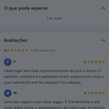
O que pode esperar
Ler mais
Avaliações
· 1.699 avaliações
4.7
F.
F
5
Cada lugar era mais impressionante do que o outro. O
caminho costeiro e o penhasco eram espantosos, mas o
que realmente me fez explodir foi a abadia.
M.
M
5
Uma das viagens mais bem pagas. É literalmente o dia
todo. Além disso, o planeamento de cada lugar foi muito