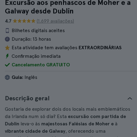
Excursão aos penhascos de Moher e a
Galway desde Dublin
4.7
(1.699 avaliações)
Bilhetes digitais aceites
Duração:
13 horas
Esta atividade tem avaliações
EXTRAORDINÁRIAS
Confirmação imediata
Cancelamento GRATUITO
Guia:
Inglês
Descrição geral
Gostaria de explorar dois dos locais mais emblemáticos
da Irlanda num só dia? Esta
excursão com partida de
Dublin
leva-o às
majestosas Falésias de Moher e
à
vibrante cidade de Galway
, oferecendo uma