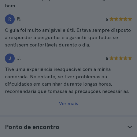
bom.
R.
R
5
O guia foi muito amigável e útil. Estava sempre disposto
a responder a perguntas e a garantir que todos se
sentissem confortáveis durante o dia.
J.
J
5
Tive uma experiência inesquecível com a minha
namorada. No entanto, se tiver problemas ou
dificuldades em caminhar durante longas horas,
recomendaria que tomasse as precauções necessárias.
Ver mais
Ponto de encontro