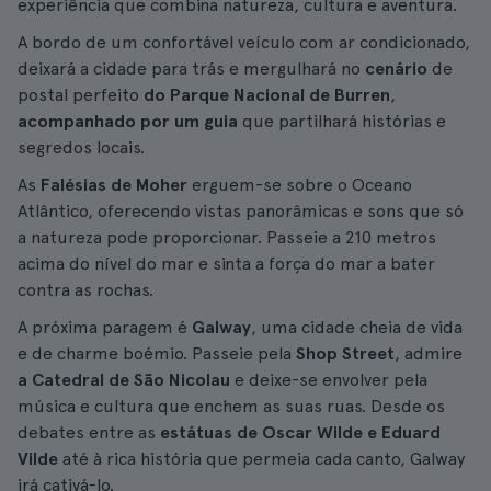
experiência que combina natureza, cultura e aventura.
A bordo de um confortável veículo com ar condicionado,
deixará a cidade para trás e mergulhará no
cenário
de
postal perfeito
do Parque Nacional de Burren
,
acompanhado por um guia
que partilhará histórias e
segredos locais.
As
Falésias de Moher
erguem-se sobre o Oceano
Atlântico, oferecendo vistas panorâmicas e sons que só
a natureza pode proporcionar. Passeie a 210 metros
acima do nível do mar e sinta a força do mar a bater
contra as rochas.
A próxima paragem é
Galway
, uma cidade cheia de vida
e de charme boémio. Passeie pela
Shop Street
, admire
a Catedral de São Nicolau
e deixe-se envolver pela
música e cultura que enchem as suas ruas. Desde os
debates entre as
estátuas de Oscar Wilde e Eduard
Vilde
até à rica história que permeia cada canto, Galway
irá cativá-lo.