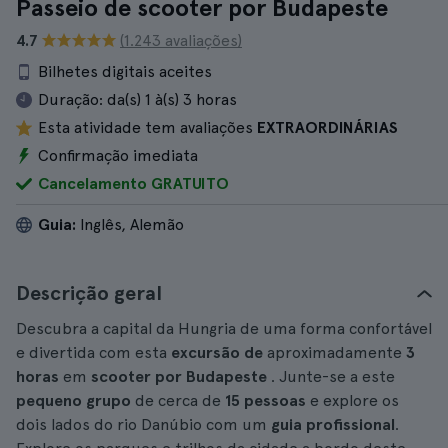
Passeio de scooter por Budapeste
4.7
(1.243 avaliações)
Bilhetes digitais aceites
Duração:
da(s) 1 à(s) 3 horas
Esta atividade tem avaliações
EXTRAORDINÁRIAS
Confirmação imediata
Cancelamento GRATUITO
Guia:
Inglês, Alemão
Descrição geral
Descubra a capital da Hungria de uma forma confortável
e divertida com esta
excursão de
aproximadamente
3
horas
em
scooter
por Budapeste
. Junte-se a este
pequeno grupo
de cerca de
15 pessoas
e explore os
dois lados do rio Danúbio com um
guia profissional
.