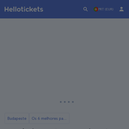
PRT (EUR)
Budapeste
Os 6 melhores passeios de bicicleta em Budapeste