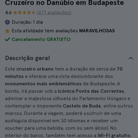
Cruzeiro no Danúbio em Budapeste
4.6
(477 avaliações)
Duração:
1 dia
Esta atividade tem avaliações
MARAVILHOSAS
Cancelamento GRATUITO
Descrição geral
Este
cruzeiro urbano
tem a duração de cerca de
70
minutos
e oferece uma vista deslumbrante dos
monumentos mais emblemáticos
de Budapeste. A
bordo, irá passar sob a
icónica Ponte das Correntes
,
admirar a majestosa silhueta do Parlamento Húngaro e
contemplar o imponente
Castelo de Buda
, entre outros
marcos. Durante a viagem, poderá usufruir de uma
audioguia disponível em 30 idiomas e receber um
voucher para uma bebida, com ou sem álcool. No
interior do barco, também tem acesso a
Wi-Fi gratuito
.