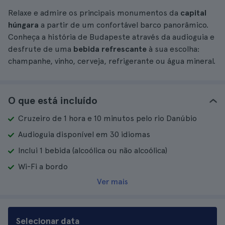
Relaxe e admire os principais monumentos da
capital
húngara
a partir de um confortável barco panorâmico.
Conheça a história de Budapeste através da audioguia e
desfrute de uma
bebida refrescante
à sua escolha:
champanhe, vinho, cerveja, refrigerante ou água mineral.
O que está incluído
Cruzeiro de 1 hora e 10 minutos pelo rio Danúbio
Audioguia disponível em 30 idiomas
Inclui 1 bebida (alcoólica ou não alcoólica)
Wi-Fi a bordo
Ver mais
Selecionar data