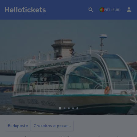
PRT (EUR)
Budapeste
Cruzeiros e passeios de barco por Budapeste