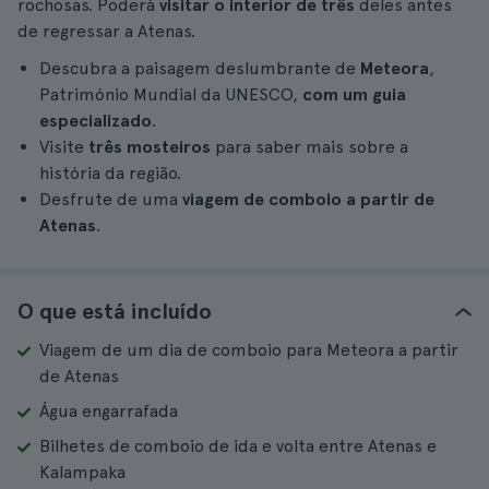
rochosas. Poderá
visitar o interior de três
deles antes
de regressar a Atenas.
Descubra a paisagem deslumbrante de
Meteora
,
Património Mundial da UNESCO,
com um guia
especializado
.
Visite
três mosteiros
para saber mais sobre a
história da região.
Desfrute de uma
viagem de comboio a partir de
Atenas
.
O que está incluído
Viagem de um dia de comboio para Meteora a partir
de Atenas
Água engarrafada
Bilhetes de comboio de ida e volta entre Atenas e
Kalampaka