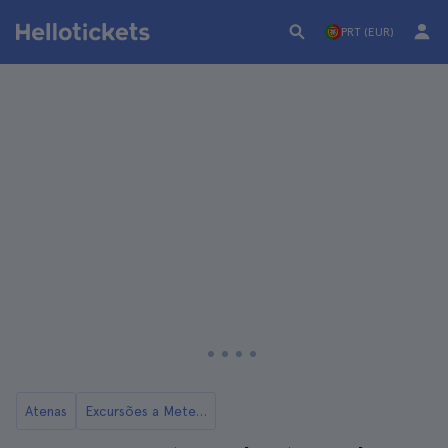
PRT (EUR)
Atenas
Excursões a Meteora e Delfos a partir de Atenas