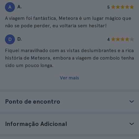
A.
A
5
A viagem foi fantástica, Meteora é um lugar mágico que
não se pode perder, eu voltaria sem hesitar!
D.
D
4
Fiquei maravilhado com as vistas deslumbrantes e a rica
história de Meteora, embora a viagem de comboio tenha
sido um pouco longa.
Ver mais
Ponto de encontro
Informação Adicional