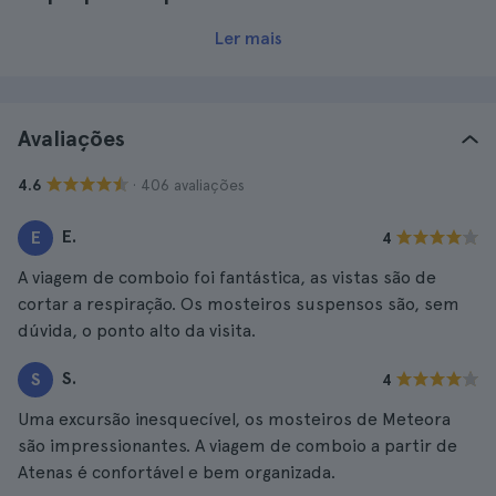
Ler mais
Avaliações
· 406 avaliações
4.6
E.
E
4
A viagem de comboio foi fantástica, as vistas são de
cortar a respiração. Os mosteiros suspensos são, sem
dúvida, o ponto alto da visita.
S.
S
4
Uma excursão inesquecível, os mosteiros de Meteora
são impressionantes. A viagem de comboio a partir de
Atenas é confortável e bem organizada.