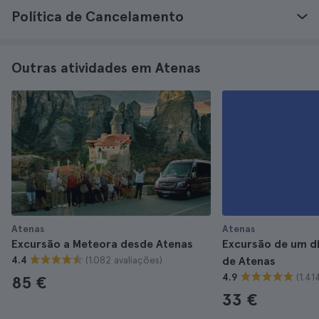
Política de Cancelamento
Outras atividades em Atenas
Atenas
Atenas
Excursão a Meteora desde Atenas
Excursão de um di
(1.082 avaliações)
4.4
de Atenas
(1.41
4.9
85 €
33 €