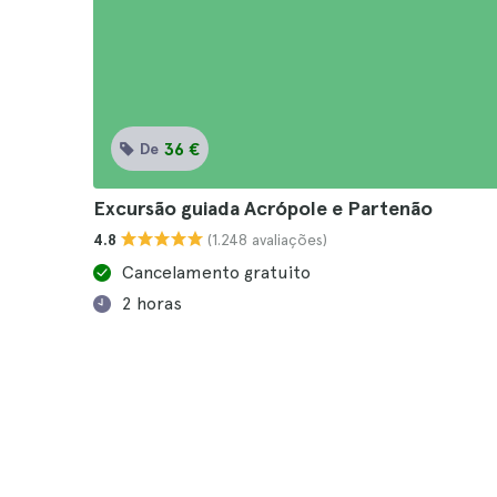
36 €
De
Excursão guiada Acrópole e Partenão
(1.248 avaliações)
4.8
Cancelamento gratuito
2 horas