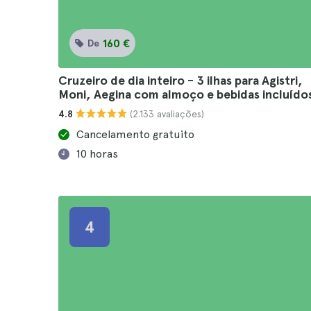
160 €
De
Cruzeiro de dia inteiro - 3 ilhas para Agistri,
Moni, Aegina com almoço e bebidas incluído
(2.133 avaliações)
4.8
Cancelamento gratuito
10 horas
4