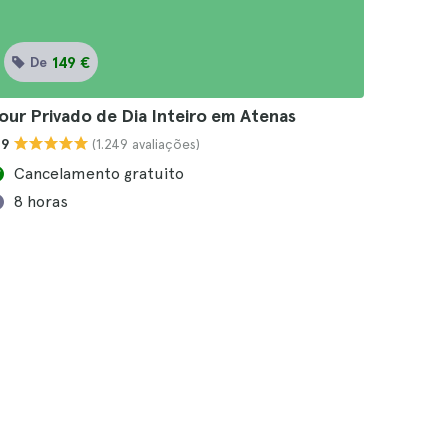
149 €
De
our Privado de Dia Inteiro em Atenas
(1.249 avaliações)
.9
Cancelamento gratuito
8 horas