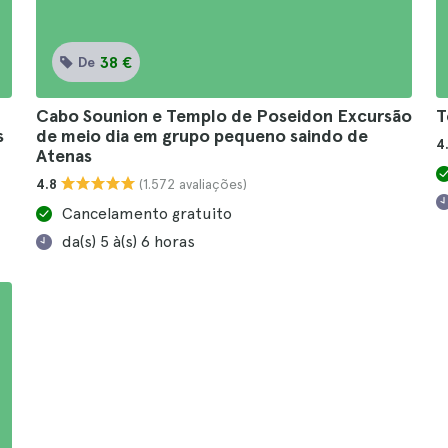
38 €
De
Cabo Sounion e Templo de Poseidon Excursão
T
s
de meio dia em grupo pequeno saindo de
4
Atenas
(1.572 avaliações)
4.8
Cancelamento gratuito
da(s) 5 à(s) 6 horas