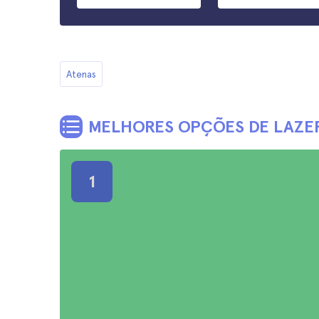
Atenas
MELHORES OPÇÕES DE LAZE
1