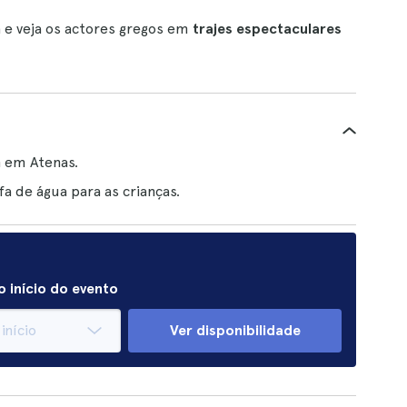
 e veja os actores gregos em
trajes espectaculares
n em Atenas.
a de água para as crianças.
 início do evento
Ver disponibilidade