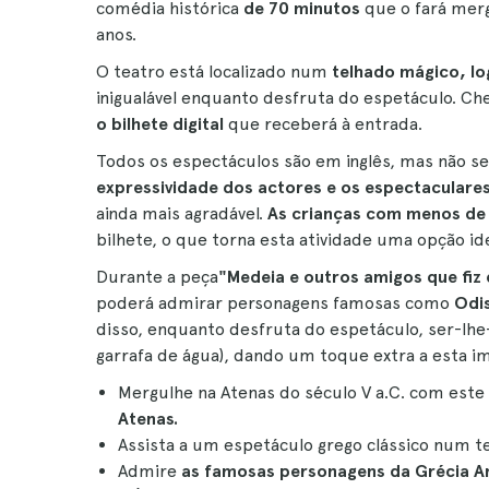
comédia histórica
de 70 minutos
que o fará mer
anos.
O teatro está localizado num
telhado mágico, lo
inigualável enquanto desfruta do espetáculo. Ch
o bilhete digital
que receberá à entrada.
Todos os espectáculos são em inglês, mas não se 
expressividade dos actores e os espectaculares
ainda mais agradável.
As crianças com menos de
bilhete, o que torna esta atividade uma opção ide
Durante a peça
"Medeia e outros amigos que fiz
poderá admirar personagens famosas como
Odis
disso, enquanto desfruta do espetáculo, ser-lhe
garrafa de água), dando um toque extra a esta im
Mergulhe na Atenas do século V a.C. com este
Atenas.
Assista a um espetáculo grego clássico num t
Admire
as famosas personagens da Grécia A