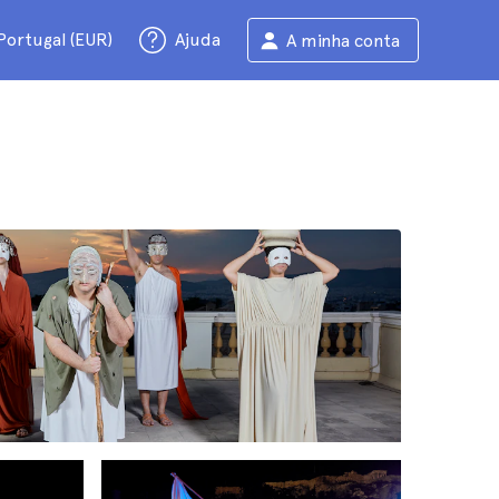
Portugal (EUR)
Ajuda
A minha conta