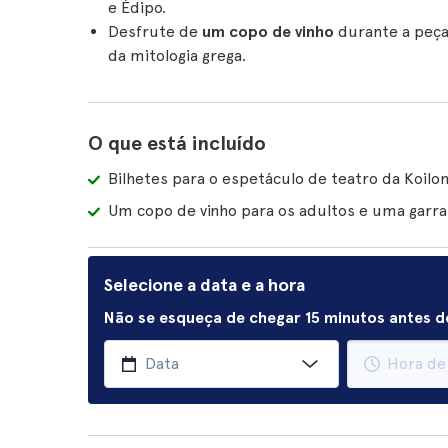
e Édipo.
Desfrute de
um copo de vinho
durante a peça
da mitologia grega.
O que está incluído
Bilhetes para o espetáculo de teatro da Koilo
Um copo de vinho para os adultos e uma garraf
Selecione a data e a hora
Não se esqueça de chegar 15 minutos antes do