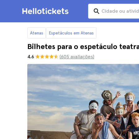
Atenas
Espetáculos em Atenas
Bilhetes para o espetáculo teatr
4.6
(605 avaliações)