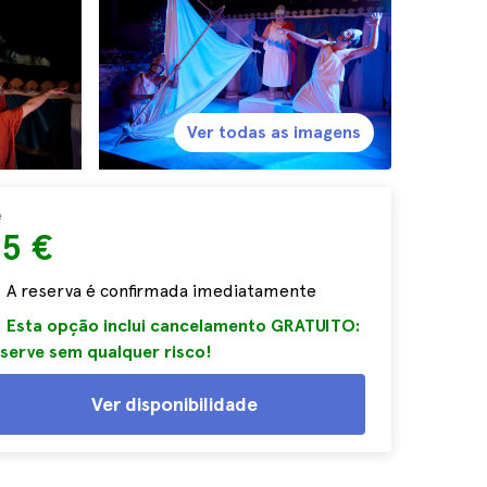
Ver todas as imagens
e
25 €
A reserva é confirmada imediatamente
Esta opção inclui cancelamento GRATUITO:
serve sem qualquer risco!
Ver disponibilidade