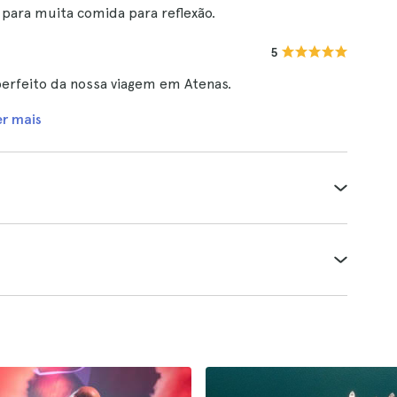
para muita comida para reflexão.
5
 perfeito da nossa viagem em Atenas.
er mais