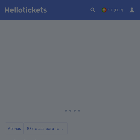
PRT (EUR)
Atenas
10 coisas para fazer em Atenas