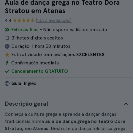
Aula de dança grega no Teatro Dora
Stratou em Atenas
4.4
(1.073 avaliações)
Evite as filas
- Não espere na fila de entrada
Bilhetes digitais aceites
Duração:
1 hora 30 minutos
Esta atividade tem avaliações
EXCELENTES
Confirmação imediata
Cancelamento GRATUITO
Guia:
Inglês
Descrição geral
Conheça a cultura grega e aprenda a dançar danças
tradicionais numa
aula de dança grega no Teatro Dora
Stratou, em Atenas
. Desfrute da dança folclórica grega