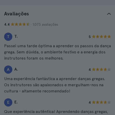
Avaliações
· 1.073 avaliações
4.4
T.
T
5
Passei uma tarde óptima a aprender os passos da dança
grega. Sem dúvida, o ambiente festivo e a energia dos
instrutores foram os melhores.
A.
A
4
Uma experiência fantástica a aprender danças gregas.
Os instrutores são apaixonados e mergulham-nos na
cultura - altamente recomendado!
E.
E
4
Que experiência autêntica! Aprendendo danças gregas,