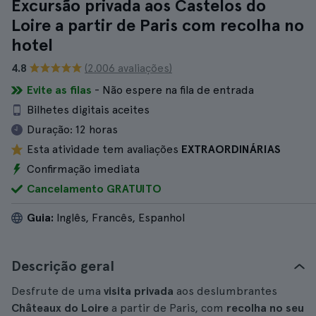
Excursão privada aos Castelos do
Loire a partir de Paris com recolha no
hotel
4.8
(2.006 avaliações)
Evite as filas
- Não espere na fila de entrada
Bilhetes digitais aceites
Duração:
12 horas
Esta atividade tem avaliações
EXTRAORDINÁRIAS
Confirmação imediata
Cancelamento GRATUITO
Guia:
Inglês, Francês, Espanhol
Descrição geral
Desfrute de uma
visita privada
aos deslumbrantes
Châteaux do Loire
a partir de Paris, com
recolha no seu