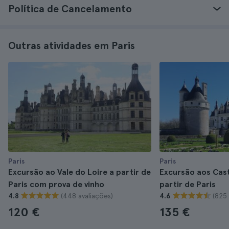
Política de Cancelamento
Outras atividades em Paris
Paris
Paris
Excursão ao Vale do Loire a partir de
Excursão aos Cast
Paris com prova de vinho
partir de Paris
(448 avaliações)
(825 
4.8
4.6
120 €
135 €