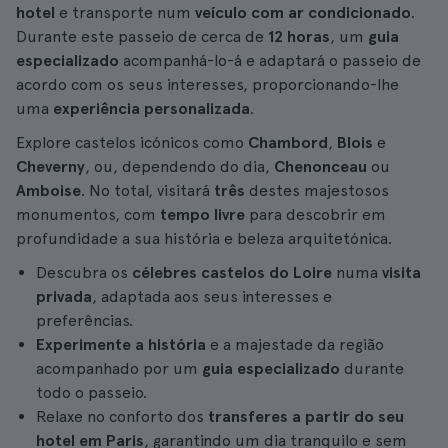
hotel
e transporte num
veículo com ar condicionado
.
Durante este passeio de cerca de
12 horas
, um
guia
especializado
acompanhá-lo-á e adaptará o passeio de
acordo com os seus interesses, proporcionando-lhe
uma
experiência personalizada
.
Explore castelos icónicos como
Chambord
,
Blois
e
Cheverny
, ou, dependendo do dia,
Chenonceau
ou
Amboise
. No total, visitará
três
destes majestosos
monumentos, com
tempo livre
para descobrir em
profundidade a sua história e beleza arquitetónica.
Descubra os
célebres castelos do Loire
numa
visita
privada
, adaptada aos seus interesses e
preferências.
Experimente
a história
e a majestade da região
acompanhado por um
guia especializado
durante
todo o passeio.
Relaxe no conforto dos
transferes a partir do seu
hotel em Paris
, garantindo um dia tranquilo e sem