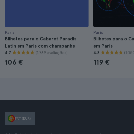
Paris
Paris
Bilhetes para o Cabaret Paradis
Bilhetes para o C
Latin em Paris com champanhe
em Paris
(1.769 avaliações)
(1.05
4.7
4.8
106 €
119 €
PRT (EUR)