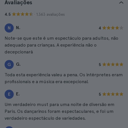
Avaliações
· 1.363 avaliações
4.5
N.
N
4
Note-se que este é um espectáculo para adultos, não
adequado para crianças. A experiência não o
decepcionará
G.
G
5
Toda esta experiência valeu a pena. Os intérpretes eram
profissionais e a música era excepcional.
E.
E
5
Um verdadeiro must para uma noite de diversão em
Paris. Os dançarinos foram espectaculares, e foi um
verdadeiro espectáculo de variedades.