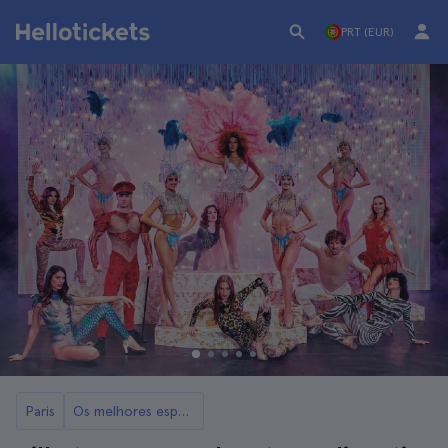
PRT (EUR)
Paris
Os melhores espetáculos de Paris