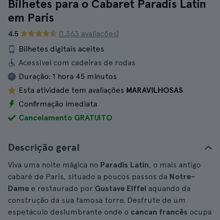
Bilhetes para o Cabaret Paradis Latin
em Paris
4.5
(1.363 avaliações)
Bilhetes digitais aceites
Acessível com cadeiras de rodas
Duração:
1 hora 45 minutos
Esta atividade tem avaliações
MARAVILHOSAS
Confirmação imediata
Cancelamento GRATUITO
Descrição geral
Viva uma noite mágica no
Paradis Latin
, o mais antigo
cabaré de Paris, situado a poucos passos da
Notre-
Dame
e restaurado por
Gustave Eiffel
aquando da
construção da sua famosa torre. Desfrute de um
espetáculo deslumbrante onde o
cancan francês
ocupa