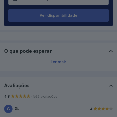
Ver disponibilidade
O que pode esperar
Ler mais
Avaliações
· 563 avaliações
4.9
G.
G
4