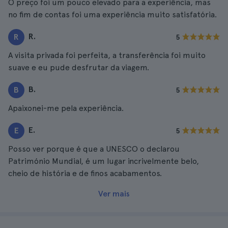
O preço foi um pouco elevado para a experiência, mas
no fim de contas foi uma experiência muito satisfatória.
R.
R
5
A visita privada foi perfeita, a transferência foi muito
suave e eu pude desfrutar da viagem.
B.
B
5
Apaixonei-me pela experiência.
E.
E
5
Posso ver porque é que a UNESCO o declarou
Património Mundial, é um lugar incrivelmente belo,
cheio de história e de finos acabamentos.
Ver mais