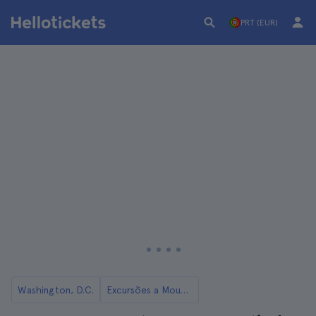
PRT (EUR)
Washington, D.C.
Excursões a Mount Vernon a partir de Washington