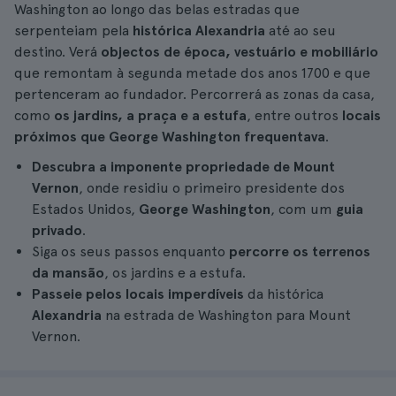
Washington ao longo das belas estradas que
serpenteiam pela
histórica Alexandria
até ao seu
destino. Verá
objectos de época, vestuário e mobiliário
que remontam à segunda metade dos anos 1700 e que
pertenceram ao fundador. Percorrerá as zonas da casa,
como
os jardins, a praça e a estufa
, entre outros
locais
próximos que George Washington frequentava
.
Descubra a imponente propriedade de Mount
Vernon
, onde residiu o primeiro presidente dos
Estados Unidos,
George Washington
, com um
guia
privado
.
Siga os seus passos enquanto
percorre os terrenos
da mansão
, os jardins e a estufa.
Passeie pelos locais imperdíveis
da histórica
Alexandria
na estrada de Washington para Mount
Vernon.