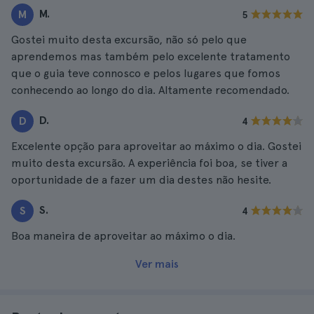
M.
M
5
Gostei muito desta excursão, não só pelo que
aprendemos mas também pelo excelente tratamento
que o guia teve connosco e pelos lugares que fomos
conhecendo ao longo do dia. Altamente recomendado.
D.
D
4
Excelente opção para aproveitar ao máximo o dia. Gostei
muito desta excursão. A experiência foi boa, se tiver a
oportunidade de a fazer um dia destes não hesite.
S.
S
4
Boa maneira de aproveitar ao máximo o dia.
Ver mais