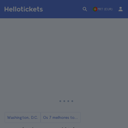
PRT (EUR)
Washington, D.C.
Os 7 melhores tours por Washington DC