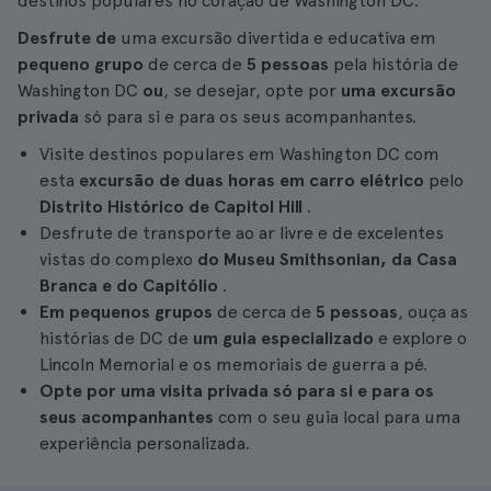
destinos populares no coração de Washington DC.
Desfrute de
uma excursão divertida e educativa em
pequeno grupo
de cerca de
5 pessoas
pela história de
Washington DC
ou
, se desejar, opte por
uma excursão
privada
só para si e para os seus acompanhantes.
Visite destinos populares em Washington DC com
esta
excursão
de duas horas em carro elétrico
pelo
Distrito Histórico de Capitol Hill
.
Desfrute de transporte ao ar livre e de excelentes
vistas do complexo
do Museu Smithsonian, da Casa
Branca e do Capitólio
.
Em pequenos grupos
de cerca de
5 pessoas
, ouça as
histórias de DC de
um guia especializado
e explore o
Lincoln Memorial e os memoriais de guerra a pé.
Opte por uma visita privada só para si e para os
seus acompanhantes
com o seu guia local para uma
experiência personalizada.