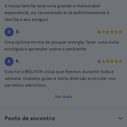
A nossa família teve uma grande e memorável
experiência, eu recomendá-la-ia definitivamente à
família e aos amigos!
D.
D
5
Uma óptima forma de poupar energia, fazer uma visita
ecológica e aprender sobre o ambiente
K.
K
5
Esta foi a MELHOR coisa que fizemos durante toda a
semana. Grandes guias e tanta diversão a circular nos
carrinhos eléctricos.
Ver mais
Ponto de encontro