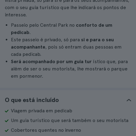
visita privada, só para si e para os seus acompanhantes,
com o seu guia turístico que lhe indicará os pontos de
interesse.
Passeio pelo Central Park no
conforto de um
pedicab
.
Este passeio é privado, só para
si e para o seu
acompanhante
, pois só entram duas pessoas em
cada pedicab.
Será acompanhado por um guia tur
ístico que, para
além de ser o seu motorista, lhe mostrará o parque
em pormenor.
O que está incluído
Viagem privada em pedicab
Um guia turístico que será também o seu motorista
Cobertores quentes no inverno