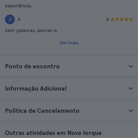
experiência.
J.
J
5
Sem palavras, adorei-o.
Ver mais
Ponto de encontro
Informação Adicional
Política de Cancelamento
Outras atividades em Nova Iorque