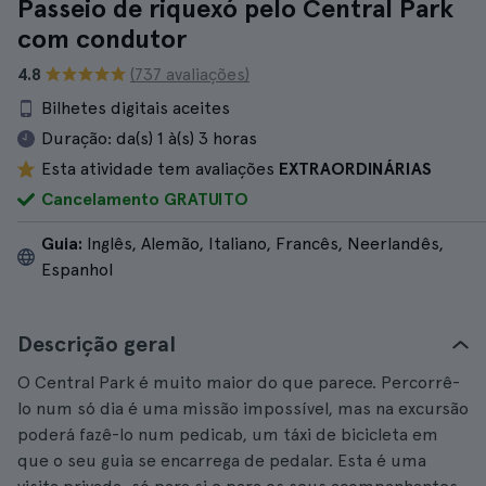
Passeio de riquexó pelo Central Park
com condutor
4.8
(737 avaliações)
Bilhetes digitais aceites
Duração:
da(s) 1 à(s) 3 horas
Esta atividade tem avaliações
EXTRAORDINÁRIAS
Cancelamento GRATUITO
Guia:
Inglês, Alemão, Italiano, Francês, Neerlandês,
Espanhol
Descrição geral
O Central Park é muito maior do que parece. Percorrê-
lo num só dia é uma missão impossível, mas na excursão
poderá fazê-lo num pedicab, um táxi de bicicleta em
que o seu guia se encarrega de pedalar. Esta é uma