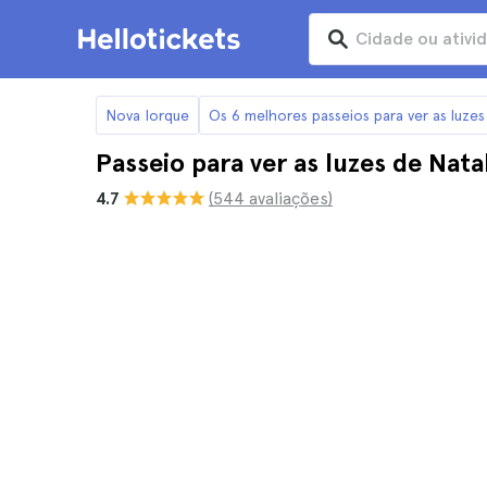
Nova Iorque
Os 6 melhores passeios para ver as luze
Passeio para ver as luzes de Nat
4.7
(544 avaliações)