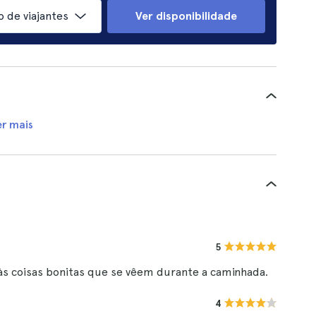
 de viajantes
Ver disponibilidade
er mais
5
às coisas bonitas que se vêem durante a caminhada.
4