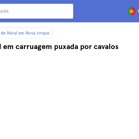
s de Natal em Nova Iorque
al em carruagem puxada por cavalos