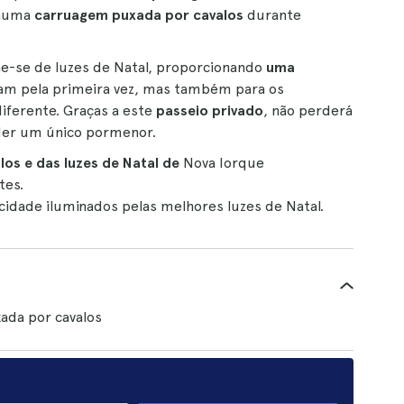
 numa
carruagem puxada por cavalos
durante
he-se de luzes de Natal, proporcionando
uma
itam pela primeira vez, mas também para os
iferente. Graças a este
passeio privado
, não perderá
der um único pormenor.
os e das luzes de Natal de
Nova Iorque
tes.
cidade iluminados pelas melhores luzes de Natal.
ada por cavalos