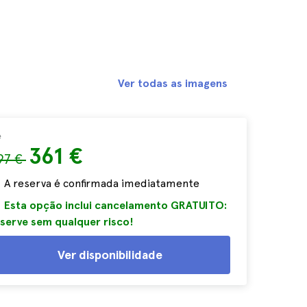
Ver todas as imagens
e
361 €
97 €
A reserva é confirmada imediatamente
Esta opção inclui cancelamento GRATUITO:
serve sem qualquer risco!
Ver disponibilidade