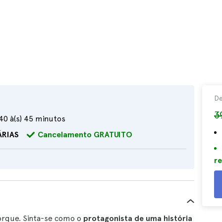
D
3
 40 à(s) 45 minutos
ÁRIAS
Cancelamento GRATUITO
re
Iorque. Sinta-se como o
protagonista de uma história