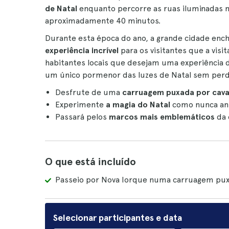
de Natal
enquanto percorre as ruas iluminadas
aproximadamente 40 minutos.
Durante esta época do ano, a grande cidade enc
experiência incrível
para os visitantes que a vis
habitantes locais que desejam uma experiência d
um único pormenor das luzes de Natal sem per
Desfrute de uma
carruagem puxada por caval
Experimente
a magia do Natal
como nunca an
Passará pelos
marcos mais emblemáticos
da 
O que está incluído
Passeio por Nova Iorque numa carruagem pux
Selecionar participantes e data