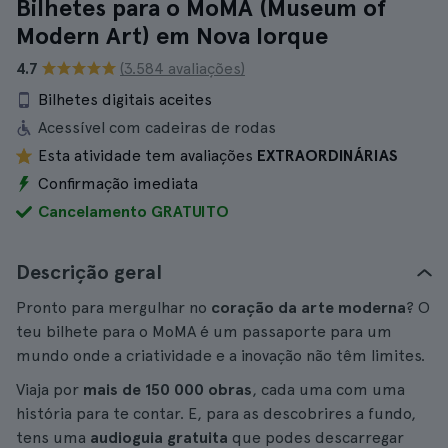
Bilhetes para o MoMA (Museum of
Modern Art) em Nova Iorque
4.7
(3.584 avaliações)
Bilhetes digitais aceites
Acessível com cadeiras de rodas
Esta atividade tem avaliações
EXTRAORDINÁRIAS
Confirmação imediata
Cancelamento GRATUITO
Descrição geral
Pronto para mergulhar no
coração da arte moderna
? O
teu bilhete para o MoMA é um passaporte para um
mundo onde a criatividade e a inovação não têm limites.
Viaja por
mais de 150 000 obras
, cada uma com uma
história para te contar. E, para as descobrires a fundo,
tens uma
audioguia gratuita
que podes descarregar