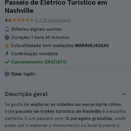
Passeio de Elétrico Turístico em
Nashville
4.6
(1.228 avaliações)
Bilhetes digitais aceites
Duração:
1 hora 30 minutos
Esta atividade tem avaliações
MARAVILHOSAS
Confirmação imediata
Cancelamento GRATUITO
Guia:
Inglês
Descrição geral
Se gosta de
explorar as cidades ao seu próprio ritmo
,
este
passeio de trolley turístico de Nashville
é a escolha
perfeita. É um passeio com
13 paragens gratuitas
, onde
pode sair e explorar o monumento ou local durante o