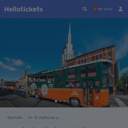
PRT (EUR)
Nashville
Os 10 melhores passeios em Nashville