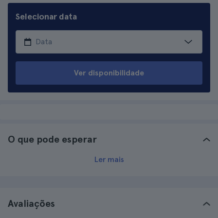
Selecionar data
Ver disponibilidade
O que pode esperar
Ler mais
Avaliações