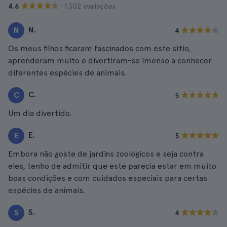
· 1.302 avaliações
4.6
N.
N
4
Os meus filhos ficaram fascinados com este sítio,
aprenderam muito e divertiram-se imenso a conhecer
diferentes espécies de animais.
C.
C
5
Um dia divertido.
E.
E
5
Embora não goste de jardins zoológicos e seja contra
eles, tenho de admitir que este parecia estar em muito
boas condições e com cuidados especiais para certas
espécies de animais.
S.
S
4