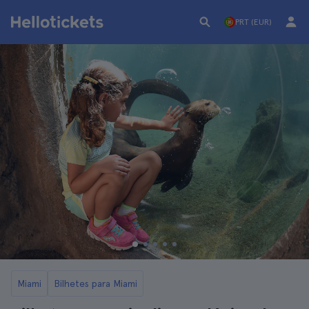
PRT (EUR)
Miami
Bilhetes para Miami