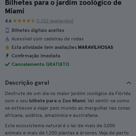
Bilhetes para o jardim zoológico de
Miami
4.6
(1.302 avaliações)
Bilhetes digitais aceites
Acessível com cadeiras de rodas
Esta atividade tem avaliações
MARAVILHOSAS
Confirmação imediata
Cancelamento GRATUITO
Descrição geral
Desfrute de um dia no maior jardim zoológico da Flórida
com o seu
bilhete para o Zoo Miami
. Vai sentir-se como
se estivesse a viajar pelo mundo ao mergulhar nas zonas
africana, asiática, amazónica e australiana.
Este ecossistema natural é o lar de mais de 3.000
animais e mais de 1.200 plantas e árvores. Veja de perto