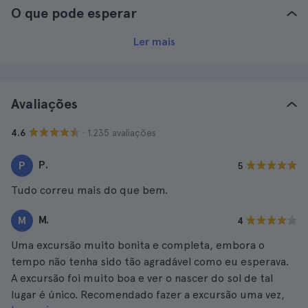
O que pode esperar
Ler mais
Avaliações
· 1.235 avaliações
4.6
P.
P
5
Tudo correu mais do que bem.
M.
M
4
Uma excursão muito bonita e completa, embora o
tempo não tenha sido tão agradável como eu esperava.
A excursão foi muito boa e ver o nascer do sol de tal
lugar é único. Recomendado fazer a excursão uma vez,