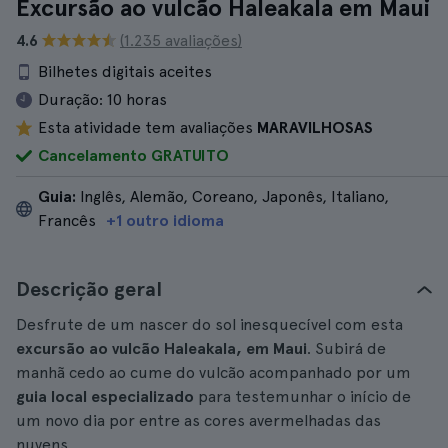
Excursão ao vulcão Haleakala em Maui
4.6
(1.235 avaliações)
Bilhetes digitais aceites
Duração:
10 horas
Esta atividade tem avaliações
MARAVILHOSAS
Cancelamento GRATUITO
Guia:
Inglês, Alemão, Coreano, Japonês, Italiano,
Francês
+1 outro idioma
Descrição geral
Desfrute de um nascer do sol inesquecível com esta
excursão ao vulcão Haleakala, em Maui
. Subirá de
manhã cedo ao cume do vulcão acompanhado por um
guia local especializado
para testemunhar o início de
um novo dia por entre as cores avermelhadas das
nuvens.