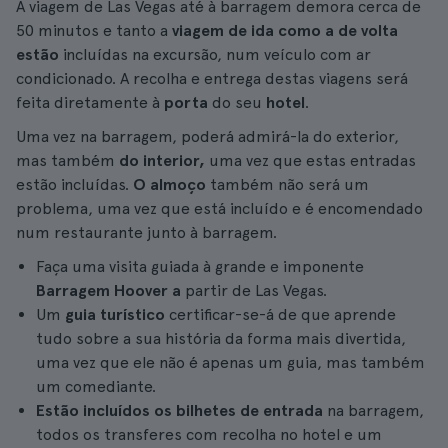
A viagem de Las Vegas até à barragem demora cerca de
50 minutos e tanto a
viagem de ida como a de volta
estão
incluídas na excursão, num veículo com ar
condicionado. A recolha e entrega destas viagens será
feita diretamente à
porta
do seu
hotel
.
Uma vez na barragem, poderá admirá-la do exterior,
mas também
do interior,
uma vez que estas entradas
estão incluídas.
O almoço
também não será um
problema, uma vez que está incluído e é encomendado
num restaurante junto à barragem.
Faça uma visita guiada à grande e imponente
Barragem Hoover a
partir de Las Vegas.
Um
guia turístico
certificar-se-á de que aprende
tudo sobre a sua história da forma mais divertida,
uma vez que ele não é apenas um guia, mas também
um comediante.
Estão incluídos os bilhetes de entrada
na barragem,
todos os transferes com recolha no hotel e um