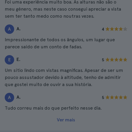
Foi uma experiência muito boa. As alturas não são o
meu género, mas neste caso consegui apreciar a vista
sem ter tanto medo como noutras vezes.
A.
A
4
Impressionante de todos os ângulos, um lugar que
parece saído de um conto de fadas.
E.
E
5
Um sítio lindo com vistas magníficas. Apesar de ser um
pouco assustador devido à altitude, tenho de admitir
que gostei muito de ouvir a sua história.
A.
A
5
Tudo correu mais do que perfeito nesse dia.
Ver mais