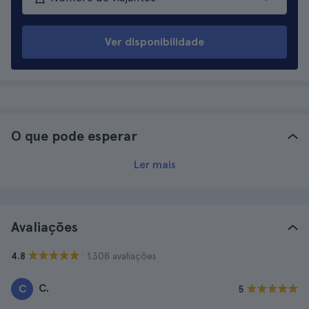
Ver disponibilidade
O que pode esperar
Ler mais
Avaliações
· 1.308 avaliações
4.8
C.
C
5