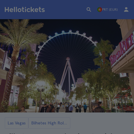
PRT (EUR)
Las Vegas
Bilhetes High Roller em Las Vegas