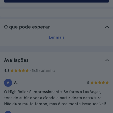
O que pode esperar
Ler mais
Avaliações
· 565 avaliações
4.8
A.
A
5
O High Roller é impressionante. Se fores a Las Vegas,
tens de subir e ver a cidade a partir desta estrutura.
Não dura muito tempo, mas é realmente inesquecível!