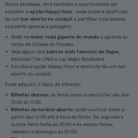
Nesta atividade, terá também a oportunidade de
escolher a
opção Happy Hour
, onde poderá desfrutar
de um
bar aberto no cockpit
e partilhar uma bebida
enquanto aprecia a paisagem.
Ande na
maior roda gigante do mundo
e aprecie as
vistas da Cidade do Pecado.
Veja alguns dos
bairros mais famosos de Vegas
,
incluindo The LINQ e Las Vegas Boulevard.
Escolha a opção Happy Hour e desfrute de um bar
aberto no cockpit.
Pode adquirir 3 tipos de bilhetes:
Bilhetes diurnos:
as horas para os desfrutar são das
12:00 às 17:00.
Bilhetes de horário aberto:
pode usufruir deles a
partir das 12:00 até à hora de fecho. De segunda a
quinta-feira fecha às 00:00 e às sextas-feiras,
sábados e domingos às 02:00.