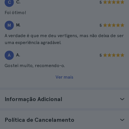
C.
C
5
Foi ótimo!
M.
M
5
A verdade é que me deu vertigens, mas não deixa de ser
uma experiência agradável.
A.
A
5
Gostei muito, recomendo-o.
Ver mais
Informação Adicional
Política de Cancelamento