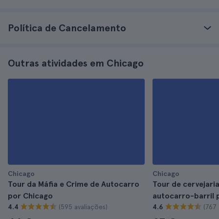
Política de Cancelamento
Outras atividades em Chicago
Chicago
Chicago
Tour da Máfia e Crime de Autocarro
Tour de cervejari
por Chicago
autocarro-barril 
(595 avaliações)
(767 
4.4
4.6