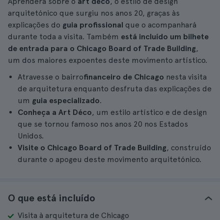
Aprenderá sobre o
art deco
, o estilo de design
arquitetónico que surgiu nos anos 20, graças às
explicações do
guia profissional
que o acompanhará
durante toda a visita. Também
está incluído um bilhete
de entrada para o Chicago Board of Trade Building
,
um dos maiores expoentes deste movimento artístico.
Atravesse o bairro
financeiro de Chicago
nesta visita
de arquitetura enquanto desfruta das explicações de
um
guia especializado
.
Conheça a Art Déco
, um estilo artístico e de design
que se tornou famoso nos anos 20 nos Estados
Unidos.
Visite o Chicago Board of Trade Building
, construído
durante o apogeu deste movimento arquitetónico.
O que está incluído
Visita à arquitetura de Chicago