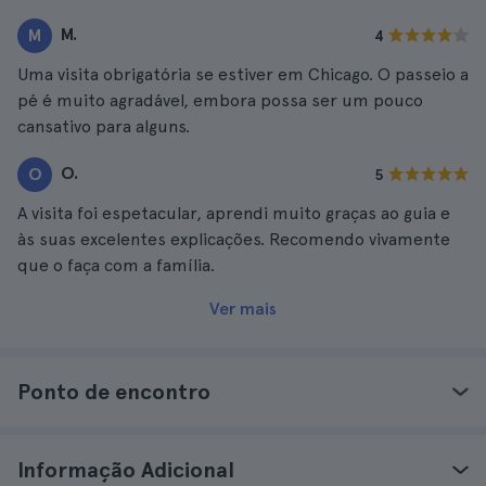
M.
M
4
Uma visita obrigatória se estiver em Chicago. O passeio a
pé é muito agradável, embora possa ser um pouco
cansativo para alguns.
O.
O
5
A visita foi espetacular, aprendi muito graças ao guia e
às suas excelentes explicações. Recomendo vivamente
que o faça com a família.
Ver mais
Ponto de encontro
Informação Adicional