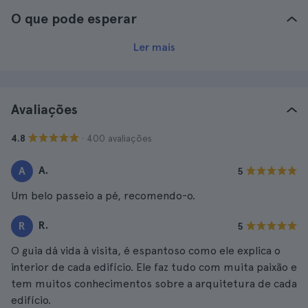
O que pode esperar
Ler mais
Avaliações
· 400 avaliações
4.8
A.
A
5
Um belo passeio a pé, recomendo-o.
R.
R
5
O guia dá vida à visita, é espantoso como ele explica o
interior de cada edifício. Ele faz tudo com muita paixão e
tem muitos conhecimentos sobre a arquitetura de cada
edifício.