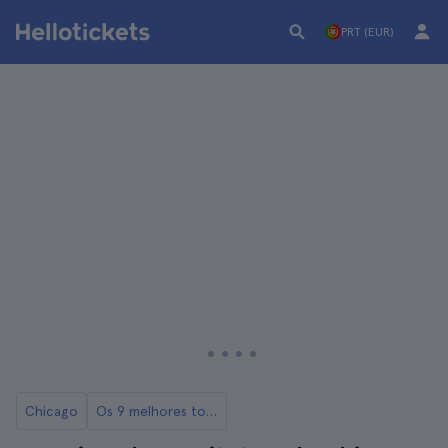
PRT (EUR)
Chicago
Os 9 melhores tours de Chicago