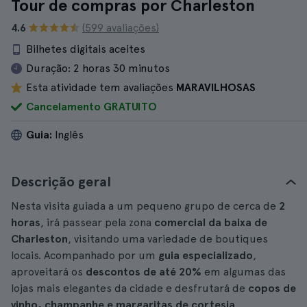
Tour de compras por Charleston
4.6
(599 avaliações)
Bilhetes digitais aceites
Duração:
2 horas 30 minutos
Esta atividade tem avaliações
MARAVILHOSAS
Cancelamento GRATUITO
Guia:
Inglês
Descrição geral
Nesta visita guiada a um pequeno grupo de cerca de
2
horas
, irá passear pela zona
comercial da baixa de
Charleston
, visitando uma variedade de boutiques
locais. Acompanhado por um
guia especializado
,
aproveitará os
descontos de até 20%
em algumas das
lojas mais elegantes da cidade e desfrutará de
copos de
vinho, champanhe e margaritas de cortesia
.