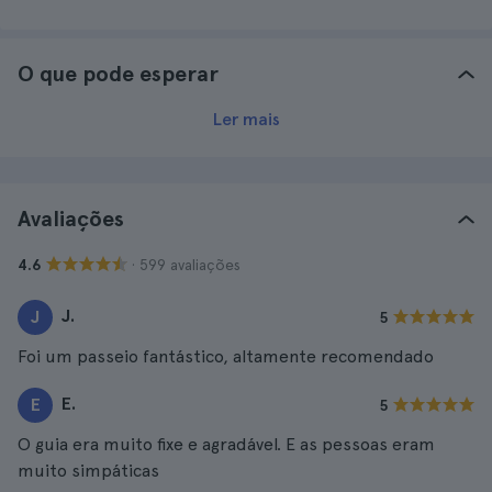
O que pode esperar
Ler mais
Avaliações
· 599 avaliações
4.6
J.
J
5
Foi um passeio fantástico, altamente recomendado
E.
E
5
O guia era muito fixe e agradável. E as pessoas eram
muito simpáticas