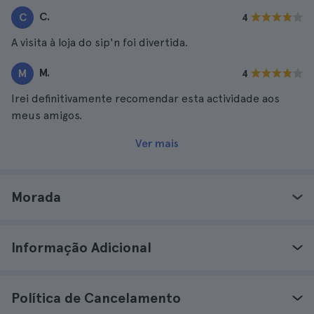
C.
C
4
A visita à loja do sip'n foi divertida.
M.
M
4
Irei definitivamente recomendar esta actividade aos
meus amigos.
Ver mais
Morada
Informação Adicional
Política de Cancelamento