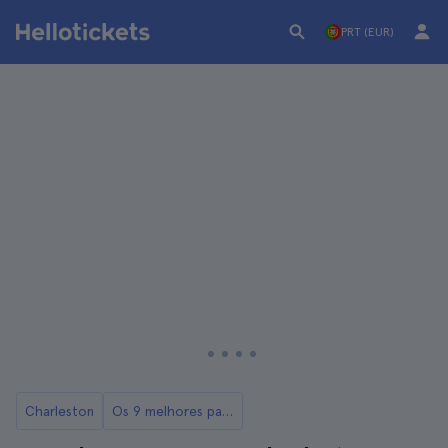
PRT (EUR)
Charleston
Os 9 melhores passeios de Charleston